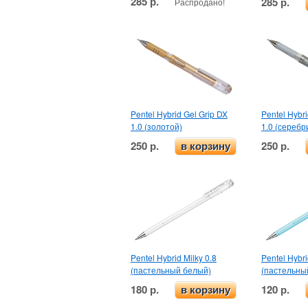
285 р.
285 р.
Распродано!
Pentel Hybrid Gel Grip DX
Pentel Hybri
1.0 (золотой)
1.0 (серебр
250 р.
250 р.
в корзину
Pentel Hybrid Milky 0.8
Pentel Hybri
(пастельный белый)
(пастельны
180 р.
120 р.
в корзину