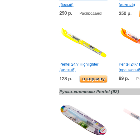
(белый)
(желтый)
290 р.
250 р.
Распродано!
Pentel 24/7 Highlighter
Pentel 24/7 
(желтый)
(оранжевый
89 р.
128 р.
Р
в корзину
Ручки-кисточки Pentel (92)