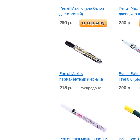
Pentel Maxiflo (для белой
Pentel Maxi
доски, синий)
доски, черн
250 р.
250 р.
в корзину
Pentel Maxiflo
Pentel Paint
перманентный (черный)
Fine 0.6 (б
215 р.
290 р.
Распродано!
Pentel Paint Marker Fine 1.5
Pentel Wet 