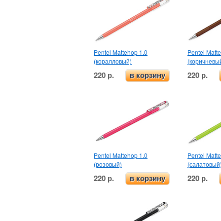
Pentel Mattehop 1.0
Pentel Matt
(коралловый)
(коричневы
220 р.
220 р.
в корзину
Pentel Mattehop 1.0
Pentel Matt
(розовый)
(салатовый
220 р.
220 р.
в корзину