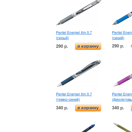
Pentel Energel Xm 0.7
Pentel Ener
(серый)
(синий)
290 р.
290 р.
в корзину
Pentel Energel Xm 0.7
Pentel Ener
(темно-синий)
(фиолетовы
340 р.
340 р.
в корзину