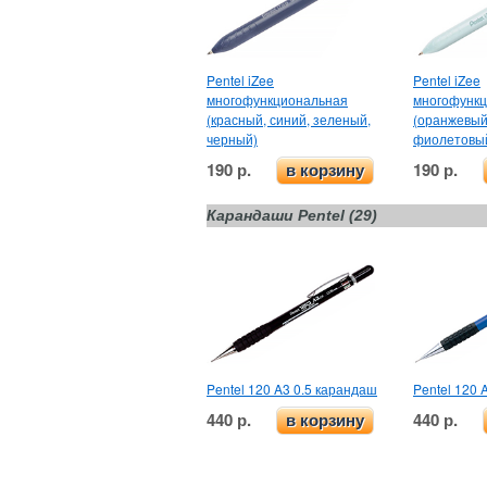
Pentel iZee
Pentel iZee
многофункциональная
многофунк
(красный, синий, зеленый,
(оранжевый,
черный)
фиолетовый
190 р.
190 р.
в корзину
Карандаши Pentel (29)
Pentel 120 A3 0.5 карандаш
Pentel 120 
440 р.
440 р.
в корзину