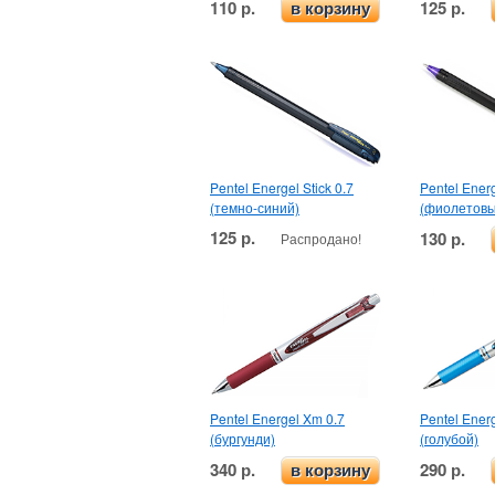
110 р.
125 р.
в корзину
Pentel Energel Stick 0.7
Pentel Energ
(темно-синий)
(фиолетовы
125 р.
130 р.
Распродано!
Pentel Energel Xm 0.7
Pentel Ener
(бургунди)
(голубой)
340 р.
290 р.
в корзину