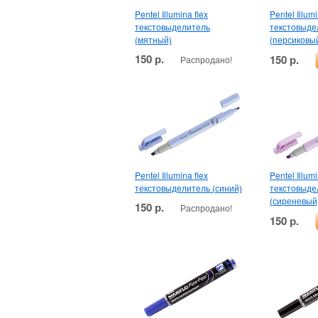
Pentel Illumina flex
Pentel Illumi
текстовыделитель
текстовыде
(мятный)
(персиковы
150 р.
150 р.
Распродано!
Pentel Illumina flex
Pentel Illumi
текстовыделитель (синий)
текстовыде
(сиреневый
150 р.
Распродано!
150 р.