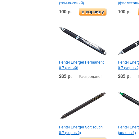
(темно-синий)
(фиолетовы
100 р.
100 р.
в корзину
Pentel Energel Permanent
Pentel Ener
0.7 (синий)
0.7 (черный
285 р.
285 р.
Распродано!
Pentel Energel Soft Touch
Pentel Energ
0.7 (черный)
(зеленый)