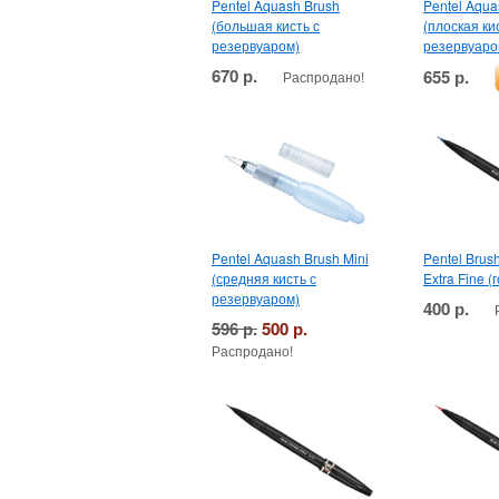
Pentel Aquash Brush
Pentel Aqua
(большая кисть с
(плоская ки
резервуаром)
резервуаро
670 р.
655 р.
Распродано!
Pentel Aquash Brush Mini
Pentel Brush
(средняя кисть с
Extra Fine (
резервуаром)
400 р.
596 р.
500 р.
Распродано!