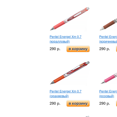
Pentel Energel Xm 0.7
Pentel Ener
(коралловый)
(коричневы
290 р.
290 р.
в корзину
Pentel Energel Xm 0.7
Pentel Ener
(оранжевый)
(розовый)
290 р.
290 р.
в корзину