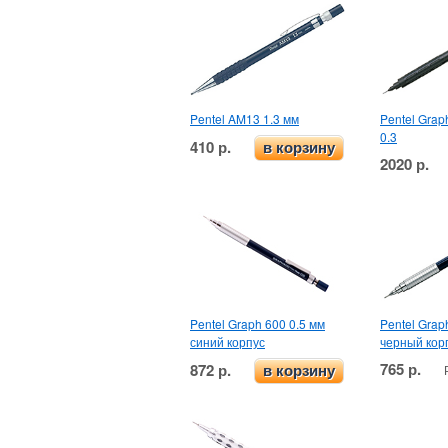
Pentel AM13 1.3 мм
Pentel Grap
0.3
410 р.
в корзину
2020 р.
Pentel Graph 600 0.5 мм
Pentel Grap
синий корпус
черный кор
765 р.
872 р.
в корзину