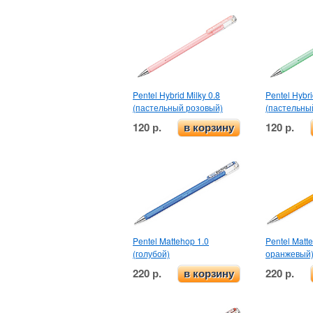
Pentel Hybrid Milky 0.8
Pentel Hybri
(пастельный розовый)
(пастельны
120 р.
120 р.
в корзину
Pentel Mattehop 1.0
Pentel Matt
(голубой)
оранжевый
220 р.
220 р.
в корзину