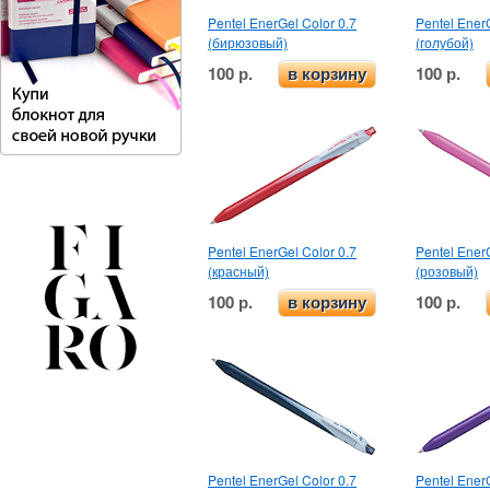
Pentel EnerGel Color 0.7
Pentel EnerG
(бирюзовый)
(голубой)
100 р.
100 р.
в корзину
Pentel EnerGel Color 0.7
Pentel EnerG
(красный)
(розовый)
100 р.
100 р.
в корзину
Pentel EnerGel Color 0.7
Pentel EnerG