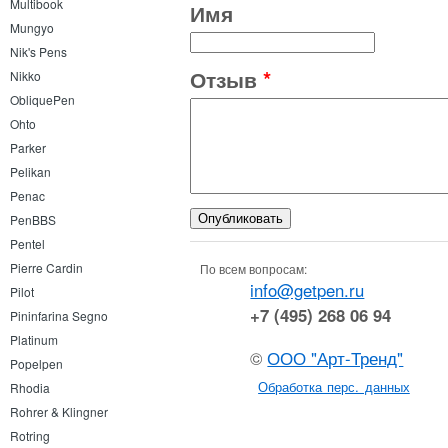
Multibook
Имя
Mungyo
Nik's Pens
Отзыв
*
Nikko
ObliquePen
Ohto
Parker
Pelikan
Penac
PenBBS
Pentel
Pierre Cardin
По всем вопросам:
info@getpen.ru
Pilot
+7 (495) 268 06 94
Pininfarina Segno
Platinum
©
ООО "Арт-Тренд"
Popelpen
Обработка перс. данных
Rhodia
Rohrer & Klingner
Rotring