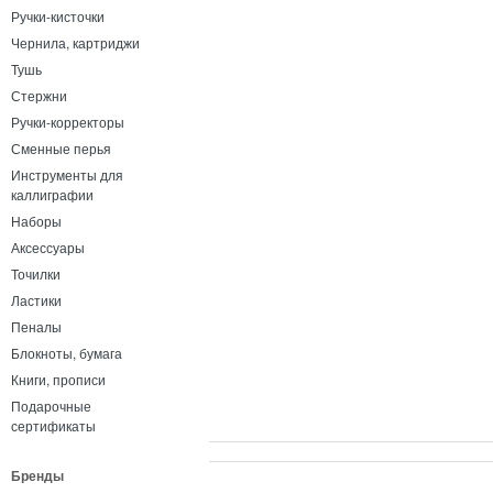
Ручки-кисточки
Чернила, картриджи
Тушь
Стержни
Ручки-корректоры
Сменные перья
Инструменты для
каллиграфии
Наборы
Аксессуары
Точилки
Ластики
Пеналы
Блокноты, бумага
Книги, прописи
Подарочные
сертификаты
Бренды