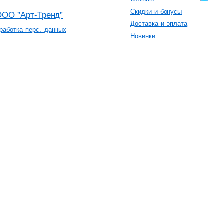
Скидки и бонусы
ООО "Арт-Тренд"
Доставка и оплата
работка перс. данных
Новинки