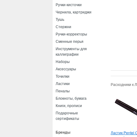
Ручки-кисточки
Чернила, картриджи
Тушь
Стержни
Ручки-корректоры
Сменные перья
Инструменты для
каллиграфии
Наборы
Аксессуары
Точилки
Ластики
Расходники к Л
Пеналы
Блокноты, бумага
Книги, прописи
Подарочные
сертификаты
Бренды
Ластик Pentel C