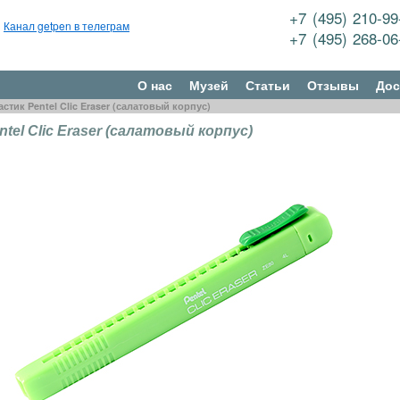
+7 (495) 210-9
Канал getpen в телеграм
+7 (495) 268-0
О нас
Музей
Статьи
Отзывы
Дос
астик Pentel Clic Eraser (салатовый корпус)
tel Clic Eraser (салатовый корпус)