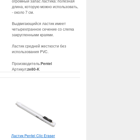
огромный запас ластика: полезная
длина, которую можно использовать,
- около 7 см.
Выдвигающийся ластик имеет
четырехгранное сечение со слегка
закругленными краями.
Ластик средней жесткости без
использования PVC.
Производитель:
Pentel
Артикул:
ze80-K
Ластик Pentel Clic Eraser