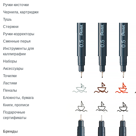
Ручки-кисточки
Чернила, картриджи
Тушь
Стержни
Ручки-корректоры
Сменные перья
Инструменты для
каллиграфии
Наборы
Аксессуары
Точилки
Ластики
Пеналы
Блокноты, бумага
Книги, прописи
Подарочные
сертификаты
Бренды