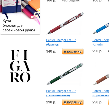
Распродано!
Pentel Energel Xm 0.7
Pentel Ener
(бургунди)
(синий)
290 р.
340 р.
в корзину
Pentel Energel Xm 0.7
Pentel Ener
(темно-зеленый)
(коричневы
290 р.
290 р.
в корзину