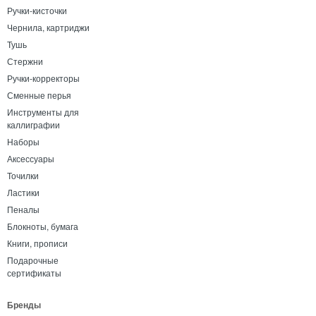
Ручки-кисточки
Чернила, картриджи
Тушь
Стержни
Ручки-корректоры
Сменные перья
Инструменты для
каллиграфии
Наборы
Аксессуары
Точилки
Ластики
Пеналы
Блокноты, бумага
Книги, прописи
Подарочные
сертификаты
Бренды