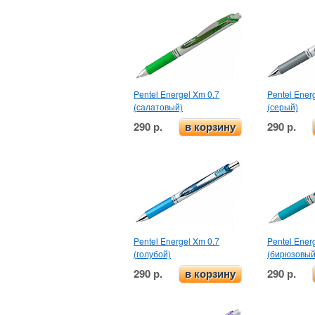
Pentel Energel Xm 0.7
Pentel Ener
(салатовый)
(серый)
290 р.
290 р.
в корзину
Pentel Energel Xm 0.7
Pentel Ener
(голубой)
(бирюзовый
290 р.
290 р.
в корзину