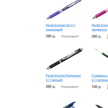
Pentel Energel Xm 0.7
Pentel Ener
(сиреневый)
(маджента)
290 р.
290 р.
Распродано!
Pentel Energel Permanent
Стержень к 
0.7 (черный)
0.7 (зелены
285 р.
100 р.
Распродано!