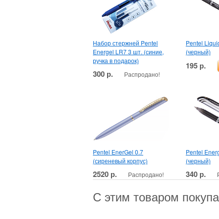
Набор стержней Pentel
Pentel Liqui
Energel LR7 3 шт. (синие,
(черный)
ручка в подарок)
195 р.
300 р.
Распродано!
Pentel EnerGel 0.7
Pentel Ener
(сиреневый корпус)
(черный)
2520 р.
340 р.
Распродано!
С этим товаром покуп