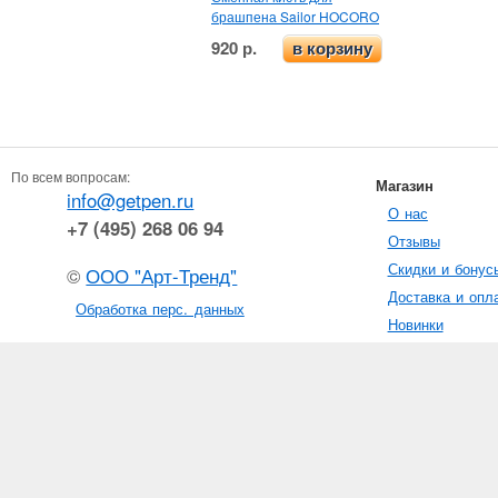
брашпена Sailor HOCORO
920 р.
в корзину
По всем вопросам:
Магазин
info@getpen.ru
О нас
+7 (495) 268 06 94
Отзывы
Скидки и бонус
©
ООО "Арт-Тренд"
Доставка и опл
Обработка перс. данных
Новинки