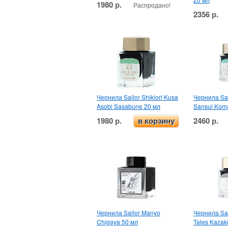
1980 р.
Распродано!
2356 р.
Чернила Sailor Shikiori Kusa
Чернила Sail
Asobi Sasabune 20 мл
Sansui Kom
1980 р.
2460 р.
в корзину
Чернила Sailor Manyo
Чернила Sail
Chigaya 50 мл
Tales Kazak