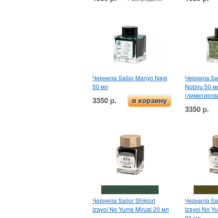
Чернила Sailor Manyo Nagi
Чернила Sa
50 мл
Nobiru 50 м
(лимитиров
3350 р.
в корзину
3350 р.
Чернила Sailor Shikiori
Чернила Sail
Izayoi No Yume Miruai 20 мл
Izayoi No Y
20 мл