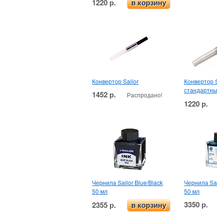
1220 р.
в корзину
Конвертор Sailor
Конвертор S
стандартны
1452 р.
Распродано!
1220 р.
Чернила Sailor Blue/Black
Чернила Sa
50 мл
50 мл
3350 р.
2355 р.
в корзину