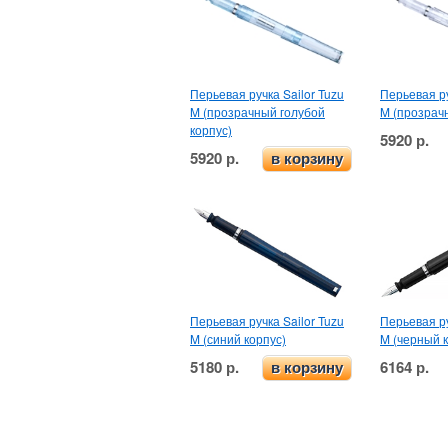
Перьевая ручка Sailor Tuzu
Перьевая ру
M (прозрачный голубой
M (прозрач
корпус)
5920 р.
5920 р.
в корзину
Перьевая ручка Sailor Tuzu
Перьевая ру
M (синий корпус)
M (черный к
5180 р.
6164 р.
в корзину