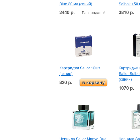
Blue 20 мл (синий)
Seiboku 50 
2440 р.
3810 р.
Распродано!
Картриджи Sailor 12шт.
Картриджи 
(синие)
Sailor Seib
(синий)
820 р.
в корзину
1070 р.
Чернила Sailor Manyo Dual
Чернила Sa