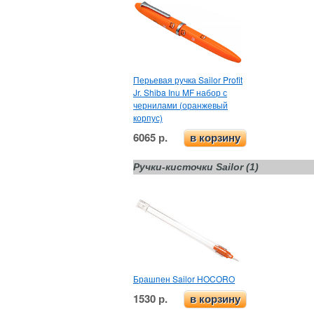
Перьевая ручка Sailor Profit
Jr. Shiba Inu MF набор с
чернилами (оранжевый
корпус)
6065 р.
в корзину
Ручки-кисточки Sailor (1)
Брашпен Sailor HOCORO
1530 р.
в корзину