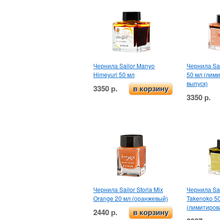
Чернила Sailor Manyo
Чернила Sai
Himeyuri 50 мл
50 мл (лим
выпуск)
3350 р.
в корзину
3350 р.
Чернила Sailor Storia Mix
Чернила Sa
Orange 20 мл (оранжевый)
Takenoko 5
(лимитиров
2440 р.
в корзину