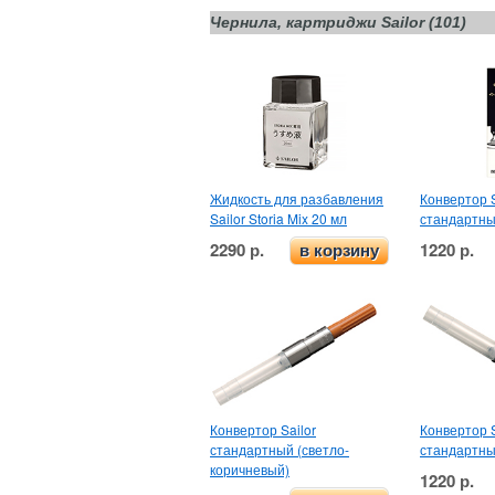
Чернила, картриджи Sailor (101)
Жидкость для разбавления
Конвертор S
Sailor Storia Mix 20 мл
стандартн
2290 р.
1220 р.
в корзину
Конвертор Sailor
Конвертор S
стандартный (светло-
стандартны
коричневый)
1220 р.