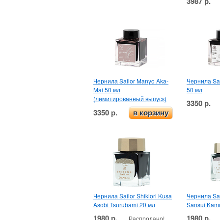
3987 р.
Чернила Sailor Manyo Aka-
Чернила Sai
Mai 50 мл
50 мл
(лимитированный выпуск)
3350 р.
3350 р.
в корзину
Чернила Sailor Shikiori Kusa
Чернила Sail
Asobi Tsurubami 20 мл
Sansui Kam
1980 р.
1980 р.
Распродано!