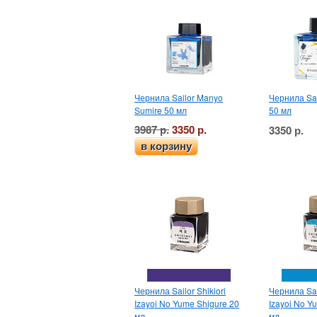
Чернила Sailor Manyo
Чернила Sai
Sumire 50 мл
50 мл
3987 р.
3350 р.
3350 р.
в корзину
Чернила Sailor Shikiori
Чернила Sail
Izayoi No Yume Shigure 20
Izayoi No Y
мл
мл