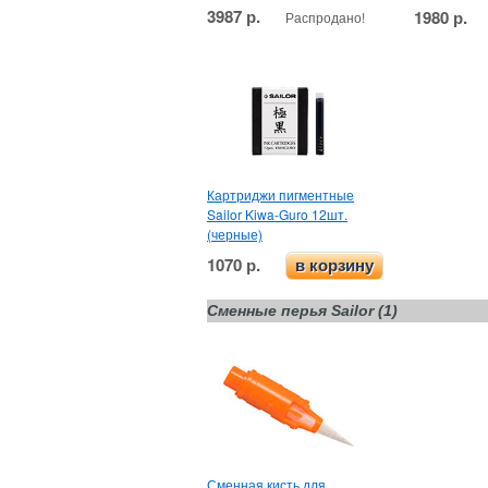
3987 р.
1980 р.
Распродано!
Картриджи пигментные
Sailor Kiwa-Guro 12шт.
(черные)
1070 р.
в корзину
Сменные перья Sailor (1)
Сменная кисть для