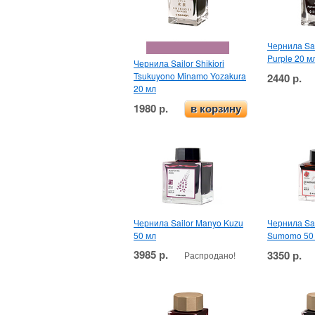
Чернила Sai
Purple 20 
Чернила Sailor Shikiori
Tsukuyono Minamo Yozakura
2440 р.
20 мл
1980 р.
в корзину
Чернила Sailor Manyo Kuzu
Чернила Sa
50 мл
Sumomo 50
3985 р.
3350 р.
Распродано!