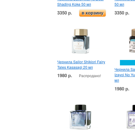
Shading Koke 50 мл
50 мл
3350 р.
3350 р.
в корзину
Чернила Sailor Shikiori Fairy
Tales Kasasagi 20 мл
Чернила Sail
1980 р.
Izayoi No Y
Распродано!
мл
1980 р.