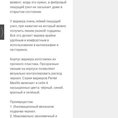
момент, когда это нужно, а фибровый
пишущий узел не засыхает даже в
открытом состоянии.
У маркера очень гибкий пишущий
узел, при нажатии на который можно
получить линию разной тодщины.
Всё это делает маркер крайне
удобным и комфортным в
использовании в каллиграфии и
леттеринге.
Корпус маркера изготовлен из
прочного пластика. Прозрачные
окошки на корпусе позволяют
визуально контролировать расход
чернил. Серия маркеров Pentel
Maxiflo включает в себя 4
насыщенных цвета: чёрный, синий,
красный и зелёный.
Преимущества:
1. Инновационный механизм
подкачки чернил.
2. Максимально экономичный и