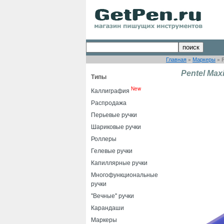
Главная
»
Маркеры
»
Pentel Max
Типы
New
Каллиграфия
Распродажа
Перьевые ручки
Шариковые ручки
Роллеры
Гелевые ручки
Капиллярные ручки
Многофункциональные
ручки
"Вечные" ручки
Карандаши
Маркеры