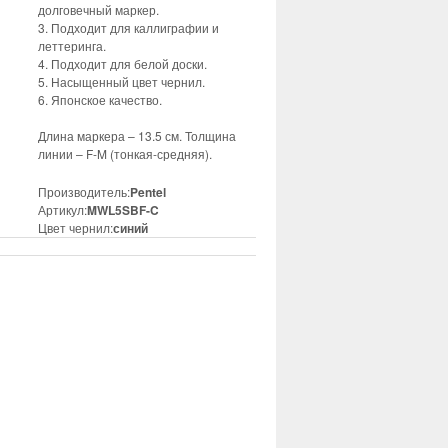
долговечный маркер.
3. Подходит для каллиграфии и
леттеринга.
4. Подходит для белой доски.
5. Насыщенный цвет чернил.
6. Японское качество.
Длина маркера – 13.5 см. Толщина
линии – F-M (тонкая-средняя).
Производитель:
Pentel
Артикул:
MWL5SBF-C
Цвет чернил:
синий