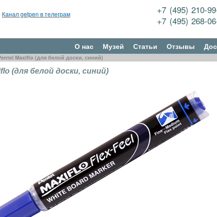
+7 (495) 210-9
Канал getpen в телеграм
+7 (495) 268-0
О нас
Музей
Статьи
Отзывы
Дос
Pentel Maxiflo (для белой доски, синий)
iflo (для белой доски, синий)