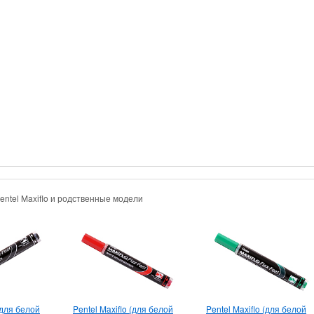
entel Maxiflo и родственные модели
(для белой
Pentel Maxiflo (для белой
Pentel Maxiflo (для белой