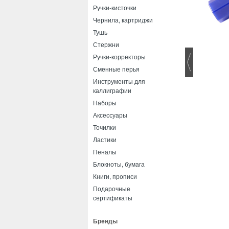
Ручки-кисточки
Чернила, картриджи
Тушь
Стержни
Ручки-корректоры
Сменные перья
Инструменты для
каллиграфии
Наборы
Аксессуары
Точилки
Ластики
Пеналы
Блокноты, бумага
Книги, прописи
Подарочные
сертификаты
Бренды