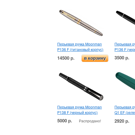
Перьевая ручка Moonman
Перьевая р
P136 F (титановый корпус)
P136 F (чер
3500 р.
14500 р.
в корзину
Перьевая ручка Moonman
Перьевая р
P138 F (черный корпус)
Q1 EF (зел
5000 р.
2920 р.
Распродано!