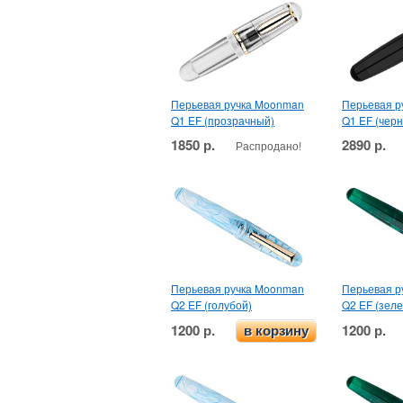
Перьевая ручка Moonman
Перьевая р
Q1 EF (прозрачный)
Q1 EF (чер
1850 р.
2890 р.
Распродано!
Перьевая ручка Moonman
Перьевая р
Q2 EF (голубой)
Q2 EF (зел
1200 р.
1200 р.
в корзину