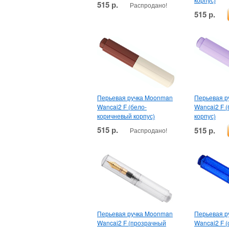
515 р.
Распродано!
515 р.
Перьевая ручка Moonman
Перьевая р
Wancai2 F (бело-
Wancai2 F 
коричневый корпус)
корпус)
515 р.
515 р.
Распродано!
Перьевая ручка Moonman
Перьевая р
Wancai2 F (прозрачный
Wancai2 F (