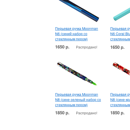
Перьевая ручка Moonman
Перьевая р
N6 (синий набор со
N6 Coral Bl
стеклянным пером)
стеклянным
1650 р.
1650 р.
Распродано!
Перьевая ручка Moonman
Перьевая р
N8 (сине-зеленый набор со
N8 (сине-к
стеклянным пером)
стеклянным
1850 р.
1850 р.
Распродано!