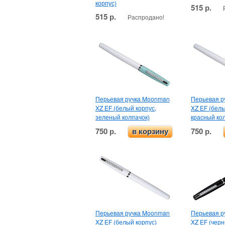
корпус)
515 р.
515 р.
Распродано!
Перьевая ручка Moonman
Перьевая р
XZ EF (белый корпус,
XZ EF (белы
зеленый колпачок)
красный ко
750 р.
750 р.
в корзину
Перьевая ручка Moonman
Перьевая р
XZ EF (белый корпус)
XZ EF (черн