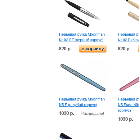
Перьевая ручка Moonman
Перьевая р
N102 EF (черный корпус)
N102 F (бе
820 р.
820 р.
в корзину
Перьевая ручка Moonman
Перьевая р
N5 F (голубой корпус)
N5 Fude Ni
корпус)
1030 р.
Распродано!
1030 р.