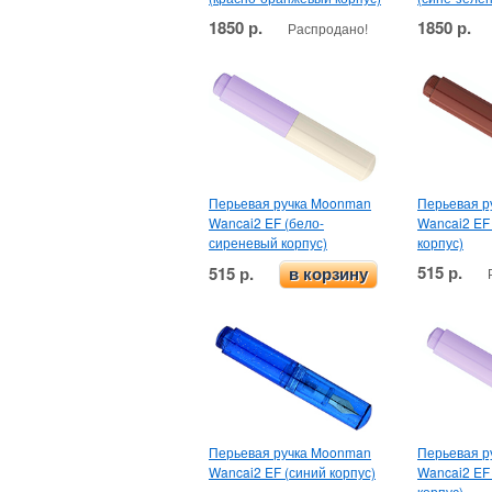
1850 р.
1850 р.
Распродано!
Перьевая ручка Moonman
Перьевая р
Wancai2 EF (бело-
Wancai2 EF
сиреневый корпус)
корпус)
515 р.
515 р.
в корзину
Перьевая ручка Moonman
Перьевая р
Wancai2 EF (синий корпус)
Wancai2 EF
корпус)