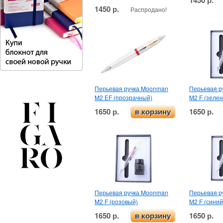
1450 р.
1450 р.
Распродано!
Перьевая ручка Moonman
Перьевая р
M2 EF (прозрачный)
M2 F (зеле
1650 р.
1650 р.
в корзину
Перьевая ручка Moonman
Перьевая р
M2 F (розовый)
M2 F (синий
1650 р.
1650 р.
в корзину