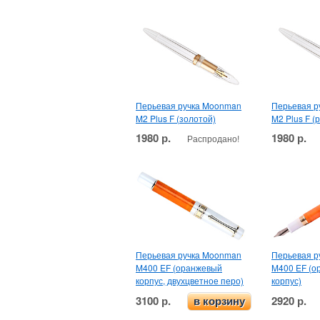
Перьевая ручка Moonman
Перьевая р
M2 Plus F (золотой)
M2 Plus F (
1980 р.
1980 р.
Распродано!
Перьевая ручка Moonman
Перьевая р
M400 EF (оранжевый
M400 EF (о
корпус, двухцветное перо)
корпус)
3100 р.
2920 р.
в корзину