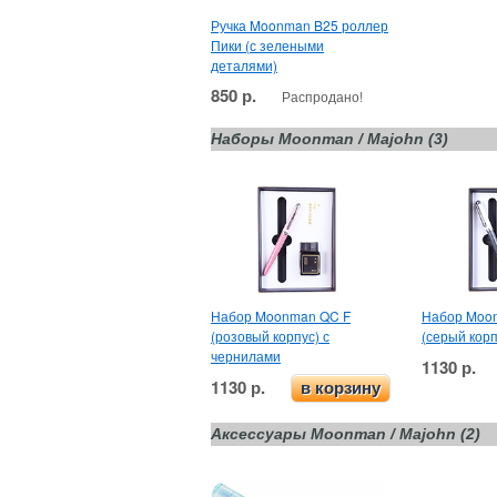
Ручка Moonman B25 роллер
Пики (с зелеными
деталями)
850 р.
Распродано!
Наборы Moonman / Majohn (3)
Набор Moonman QC F
Набор Moo
(розовый корпус) с
(серый корп
чернилами
1130 р.
1130 р.
в корзину
Аксессуары Moonman / Majohn (2)