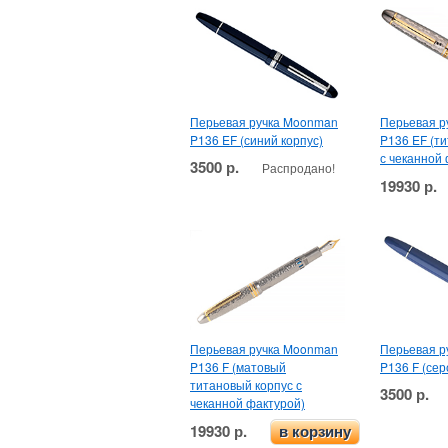
Перьевая ручка Moonman
Перьевая р
P136 EF (синий корпус)
P136 EF (т
с чеканной
3500 р.
Распродано!
19930 р.
Перьевая ручка Moonman
Перьевая р
P136 F (матовый
P136 F (сер
титановый корпус с
3500 р.
чеканной фактурой)
19930 р.
в корзину