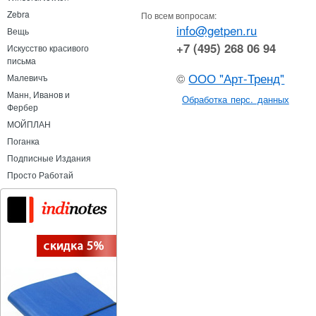
Zebra
По всем вопросам:
info@getpen.ru
Вещь
+7 (495) 268 06 94
Искусство красивого
письма
©
ООО "Арт-Тренд"
Малевичъ
Манн, Иванов и
Обработка перс. данных
Фербер
МОЙПЛАН
Поганка
Подписные Издания
Просто Работай