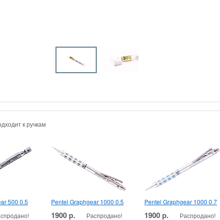
одходит к ручкам
ar 500 0.5
Pentel Graphgear 1000 0.5
Pentel Graphgear 1000 0.7
1900 р.
1900 р.
спродано!
Распродано!
Распродано!