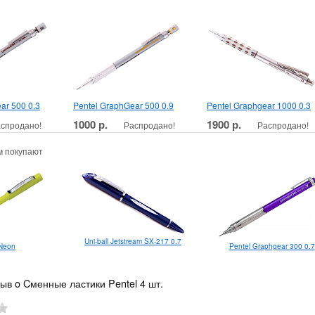
ar 500 0.3
Pentel GraphGear 500 0.9
Pentel Graphgear 1000 0.3
1000 р.
1900 р.
спродано!
Распродано!
Распродано!
м покупают
Uni-ball Jetstream SX-217 0.7
Pentel Graphgear 300 0.7
Neon
ыв o Cменные ластики Pentel 4 шт.