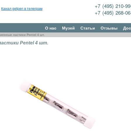
+7 (495) 210-9
Канал getpen в телеграм
+7 (495) 268-0
О нас
Музей
Статьи
Отзывы
Дос
менные ластики Pentel 4 шт.
астики Pentel 4 шт.