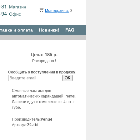
9-81
Магазин
Моя корзина:
0
6-94
Офис
тавка и оплата
Новинки!
FAQ
Цена: 185 р.
Распродано !
Сообщить о поступлении в продажу:
Сменные ластики для
автоматических карандашей Pentel.
Ластики идут в комплекте из 4 шт. в
тубе.
Производитель:
Pentel
Артикул:
Z2-1N