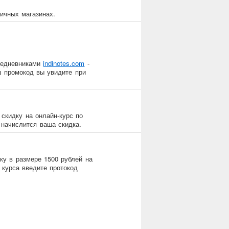
ичных магазинах.
ежедневниками
indinotes.com
-
ш промокод вы увидите при
 скидку на онлайн-курс по
 начислится ваша скидка.
дку в размере 1500 рублей на
 курса введите протокод