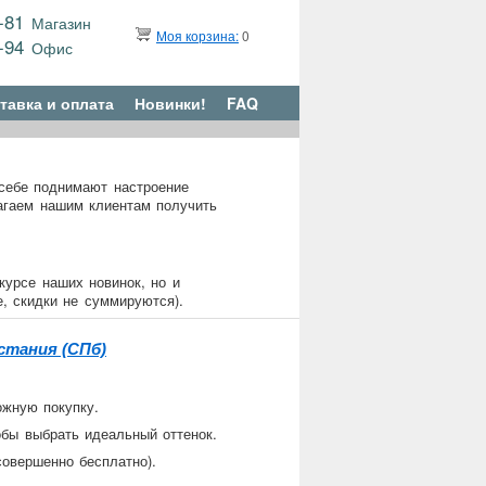
9-81
Магазин
Моя корзина:
0
6-94
Офис
тавка и оплата
Новинки!
FAQ
 себе поднимают настроение
агаем нашим клиентам получить
курсе наших новинок, но и
, скидки не суммируются).
стания (СПб)
ожную покупку.
обы выбрать идеальный оттенок.
овершенно бесплатно).