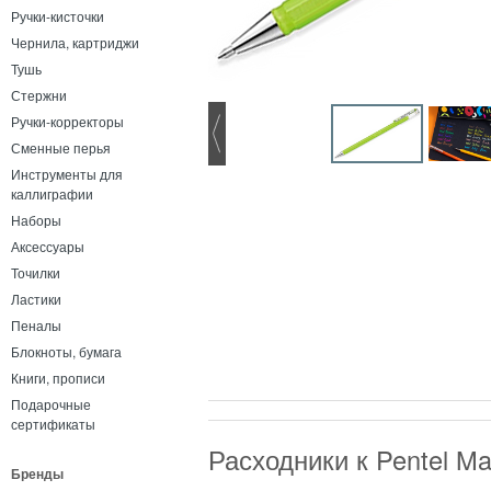
Ручки-кисточки
Чернила, картриджи
Тушь
Стержни
Ручки-корректоры
Сменные перья
Инструменты для
каллиграфии
Наборы
Аксессуары
Точилки
Ластики
Пеналы
Блокноты, бумага
Книги, прописи
Подарочные
сертификаты
Расходники к Pentel M
Бренды