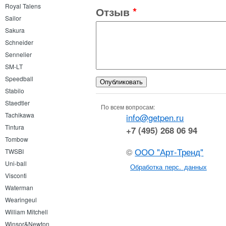
Royal Talens
Отзыв
*
Sailor
Sakura
Schneider
Sennelier
SM-LT
Speedball
Stabilo
Staedtler
По всем вопросам:
Tachikawa
info@getpen.ru
Tintura
+7 (495) 268 06 94
Tombow
©
ООО "Арт-Тренд"
TWSBI
Uni-ball
Обработка перс. данных
Visconti
Waterman
Wearingeul
William Mitchell
Winsor&Newton