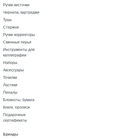
Ручки-кисточки
Чернила, картриджи
Тушь
Стержни
Ручки-корректоры
Сменные перья
Инструменты для
каллиграфии
Наборы
Аксессуары
Точилки
Ластики
Пеналы
Блокноты, бумага
Книги, прописи
Подарочные
сертификаты
Бренды