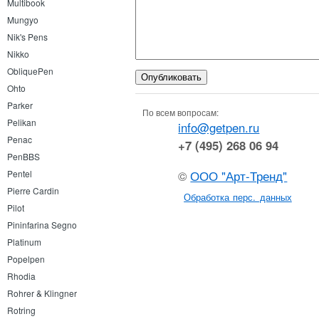
Multibook
Mungyo
Nik's Pens
Nikko
ObliquePen
Ohto
Parker
По всем вопросам:
Pelikan
info@getpen.ru
Penac
+7 (495) 268 06 94
PenBBS
Pentel
©
ООО "Арт-Тренд"
Pierre Cardin
Обработка перс. данных
Pilot
Pininfarina Segno
Platinum
Popelpen
Rhodia
Rohrer & Klingner
Rotring