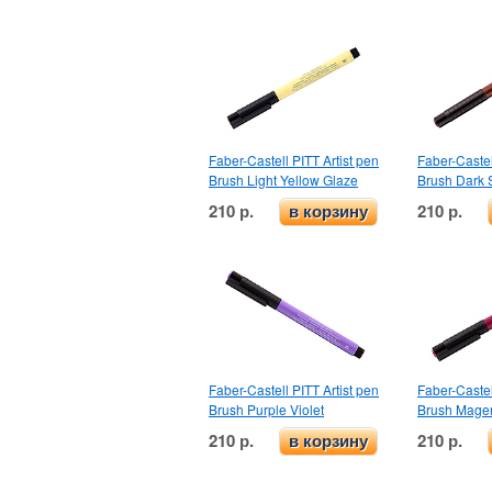
Faber-Castell PITT Artist pen
Faber-Castel
Brush Light Yellow Glaze
Brush Dark 
210 р.
210 р.
в корзину
Faber-Castell PITT Artist pen
Faber-Castel
Brush Purple Violet
Brush Mage
210 р.
210 р.
в корзину