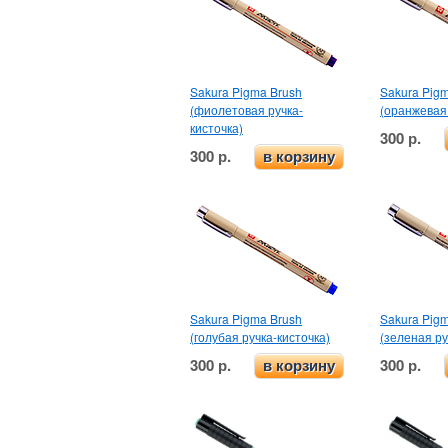
Sakura Pigma Brush
Sakura Pig
(фиолетовая ручка-
(оранжевая 
кисточка)
300 р.
300 р.
в корзину
Sakura Pigma Brush
Sakura Pig
(голубая ручка-кисточка)
(зеленая ру
300 р.
300 р.
в корзину