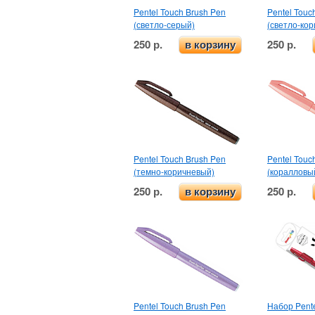
Pentel Touch Brush Pen
Pentel Touc
(светло-серый)
(светло-ко
250 р.
250 р.
в корзину
Pentel Touch Brush Pen
Pentel Touc
(темно-коричневый)
(коралловы
250 р.
250 р.
в корзину
Pentel Touch Brush Pen
Набор Pente