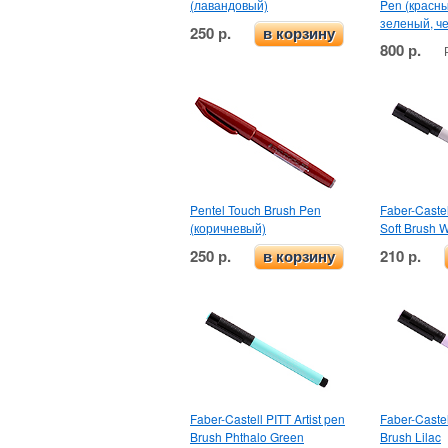
(лавандовый)
Pen (красны
зеленый, ч
250 р.
в корзину
800 р.
Pentel Touch Brush Pen
Faber-Castel
(коричневый)
Soft Brush W
250 р.
210 р.
в корзину
Faber-Castell PITT Artist pen
Faber-Castel
Brush Phthalo Green
Brush Lilac