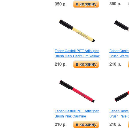
350 р.
350 р.
в корзину
Faber-Castell PITT Artist pen
Faber-Castel
Brush Dark Cadmium Yellow
Brush Warm 
210 р.
210 р.
в корзину
Faber-Castell PITT Artist pen
Faber-Castel
Brush Pink Carmine
Brush Pale 
210 р.
210 р.
в корзину