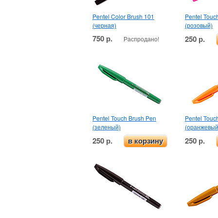
Pentel Color Brush 101
Pentel Touc
(черная)
(розовый)
750 р.
250 р.
Распродано!
Pentel Touch Brush Pen
Pentel Touc
(зеленый)
(оранжевый
250 р.
250 р.
в корзину