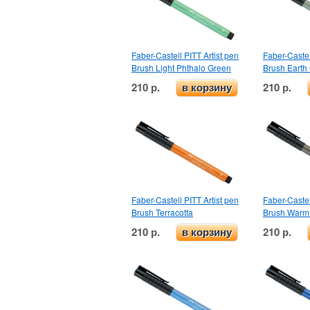
Faber-Castell PITT Artist pen
Faber-Castel
Brush Light Phthalo Green
Brush Earth
210 р.
210 р.
в корзину
Faber-Castell PITT Artist pen
Faber-Castel
Brush Terracotta
Brush Warm 
210 р.
210 р.
в корзину