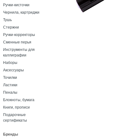
Ручки-кисточки
Чернила, картриджи
Тушь
Стержни
Ручки-корректоры
Сменные перья
Инструменты для
каллиграфии
Наборы
Аксессуары
Точилки
Ластики
Пеналы
Блокноты, бумага
Книги, прописи
Подарочные
сертификаты
Бренды