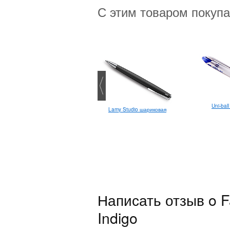
С этим товаром покуп
Uni-ball
Lamy Studio шариковая
Cretacolor набор перьев для
каллиграфии
Написать отзыв o Fa
Indigo