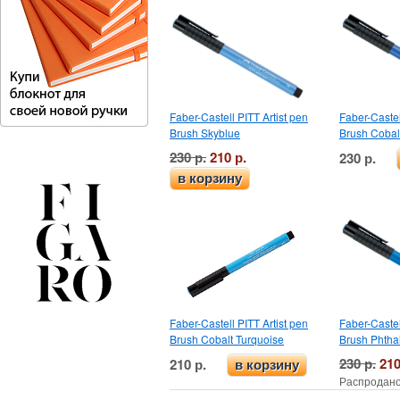
Faber-Castell PITT Artist pen
Faber-Castel
Brush Skyblue
Brush Cobal
230 р.
210 р.
230 р.
в корзину
Faber-Castell PITT Artist pen
Faber-Castel
Brush Cobalt Turquoise
Brush Phtha
230 р.
210
210 р.
в корзину
Распродано