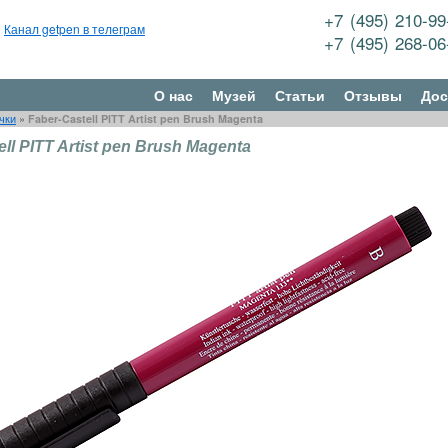
+7 (495) 210-9
Канал getpen в телеграм
+7 (495) 268-0
О нас
Музей
Статьи
Отзывы
Дос
чки
»
Faber-Castell PITT Artist pen Brush Magenta
ell PITT Artist pen Brush Magenta