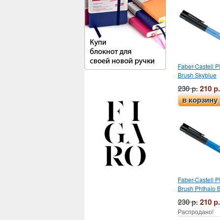
Faber-Castell PI
Brush Skyblue
230 р.
210 р.
в корзину
Faber-Castell PI
Brush Phthalo 
230 р.
210 р.
Распродано!