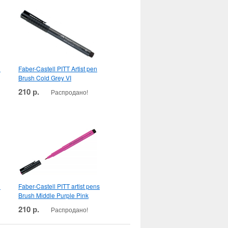
n
Faber-Castell PITT Artist pen
Brush Cold Grey VI
210 р.
Распродано!
n
Faber-Castell PITT artist pens
Brush Middle Purple Pink
210 р.
Распродано!