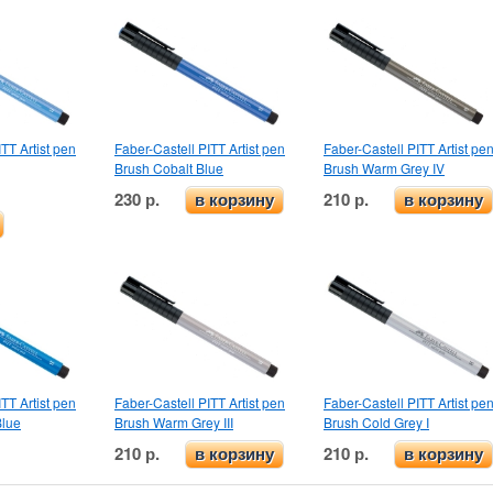
TT Artist pen
Faber-Castell PITT Artist pen
Faber-Castell PITT Artist pe
Brush Cobalt Blue
Brush Warm Grey IV
230 р.
210 р.
в корзину
в корзину
TT Artist pen
Faber-Castell PITT Artist pen
Faber-Castell PITT Artist pe
Blue
Brush Warm Grey III
Brush Cold Grey I
210 р.
210 р.
в корзину
в корзину