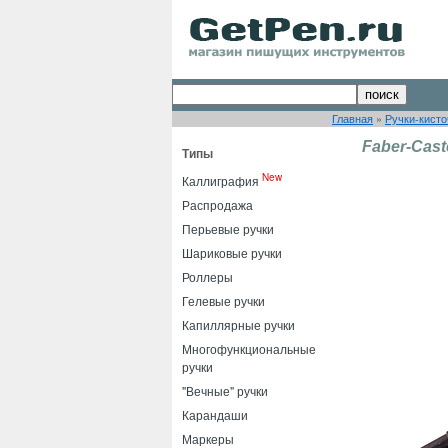
Главная
»
Ручки-кисто
Faber-Cast
Типы
New
Каллиграфия
Распродажа
Перьевые ручки
Шариковые ручки
Роллеры
Гелевые ручки
Капиллярные ручки
Многофункциональные
ручки
"Вечные" ручки
Карандаши
Маркеры