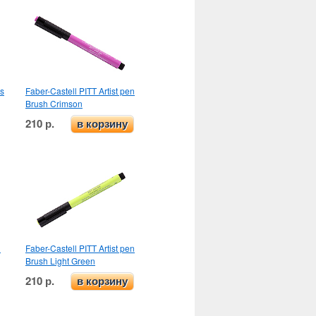
ns
Faber-Castell PITT Artist pen
Brush Crimson
210 р.
в корзину
n
Faber-Castell PITT Artist pen
Brush Light Green
210 р.
в корзину