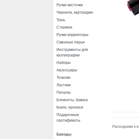
Ручки-кисточки
Чернила, картриджи
Тушь
Стержни
Ручки-корректоры
Сменные перья
Инструменты для
каллиграфии
Наборы
Аксессуары
Точилки
Ластики
Пеналы
Блокноты, бумага
Книги, прописи
Подарочные
сертификаты
Расходники к 
Бренды