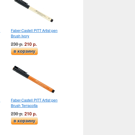
n
Faber-Castell PITT Artist pen
Brush Ivory
230 р.
210 р.
в корзину
n
Faber-Castell PITT Artist pen
Brush Terracotta
230 р.
210 р.
в корзину