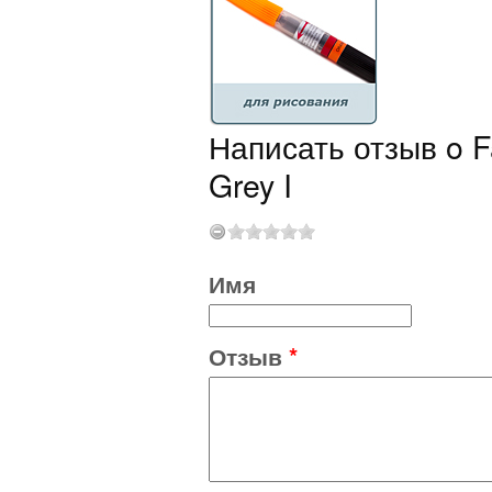
Написать отзыв o Fa
Grey I
Имя
Отзыв
*