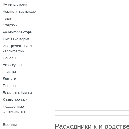
Ручки-кисточки
Чернила, картриджи
Тушь
Стержни
Ручки-корректоры
Сменные перья
Инструменты для
каллиграфии
Наборы
Аксессуары
Точилки
Ластики
Пеналы
Блокноты, бумага
Книги, прописи
Подарочные
сертификаты
Расходники к и родст
Бренды