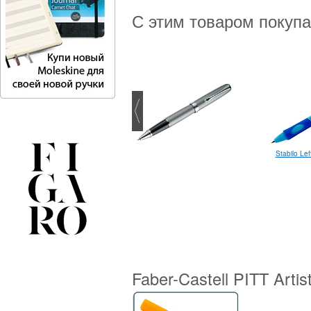
С этим товаром покуп
Stabilo Le
Faber-Castell PITT Arti