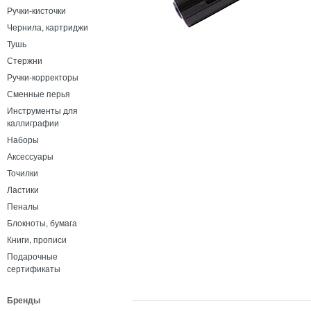
Ручки-кисточки
Чернила, картриджи
Тушь
Стержни
Ручки-корректоры
Сменные перья
Инструменты для
каллиграфии
Наборы
Аксессуары
Точилки
Ластики
Пеналы
Блокноты, бумага
Книги, прописи
Подарочные
сертификаты
Бренды