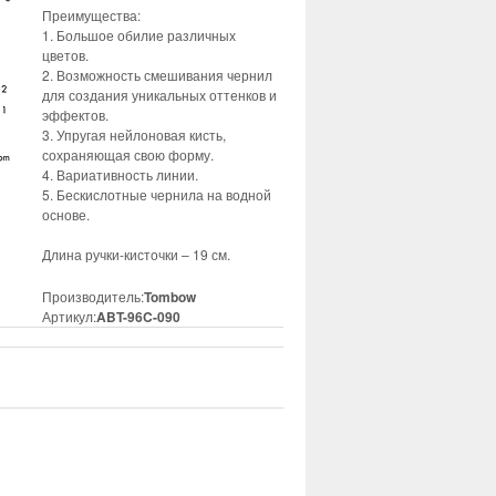
Преимущества:
1. Большое обилие различных
цветов.
2. Возможность смешивания чернил
для создания уникальных оттенков и
эффектов.
3. Упругая нейлоновая кисть,
сохраняющая свою форму.
4. Вариативность линии.
5. Бескислотные чернила на водной
основе.
Длина ручки-кисточки – 19 см.
Производитель:
Tombow
Артикул:
ABT-96C-090