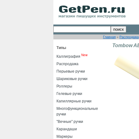
Главная
»
Распродажа
Tombow ABT
Типы
New
Каллиграфия
Распродажа
Перьевые ручки
Шариковые ручки
Роллеры
Гелевые ручки
Капиллярные ручки
Многофункциональные
ручки
"Вечные" ручки
Карандаши
Маркеры