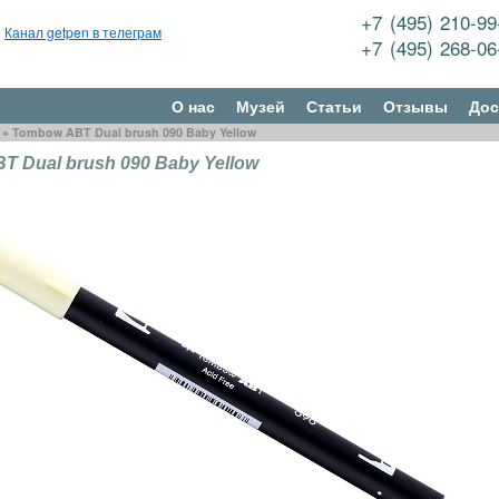
+7 (495) 210-9
Канал getpen в телеграм
+7 (495) 268-0
О нас
Музей
Статьи
Отзывы
Дос
»
Tombow ABT Dual brush 090 Baby Yellow
 Dual brush 090 Baby Yellow