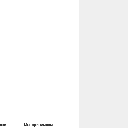
вязи
Мы принимаем