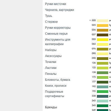
Ручки-кисточки
Чернила, картриджи
Тушь
Стержни
Ручки-корректоры
Сменные перья
Инструменты для
каллиграфии
Наборы
Аксессуары
Точилки
Ластики
Пеналы
Блокноты, бумага
Книги, прописи
Подарочные
сертификаты
Бренды