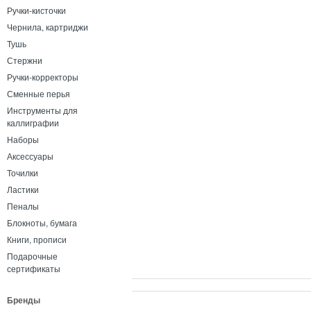
Ручки-кисточки
Чернила, картриджи
Тушь
Стержни
Ручки-корректоры
Сменные перья
Инструменты для
каллиграфии
Наборы
Аксессуары
Точилки
Ластики
Пеналы
Блокноты, бумага
Книги, прописи
Подарочные
сертификаты
Бренды