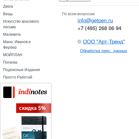
Zebra
По всем вопросам:
Вещь
info@getpen.ru
Искусство красивого
письма
+7 (495) 268 06 94
Малевичъ
©
ООО "Арт-Тренд"
Манн, Иванов и
Фербер
Обработка перс. данных
МОЙПЛАН
Поганка
Подписные Издания
Просто Работай