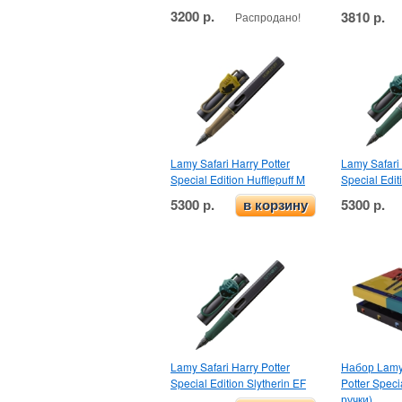
3200 р.
3810 р.
Распродано!
Lamy Safari Harry Potter
Lamy Safari 
Special Edition Hufflepuff M
Special Edit
5300 р.
5300 р.
в корзину
Lamy Safari Harry Potter
Набор Lamy 
Special Edition Slytherin EF
Potter Speci
ручки)