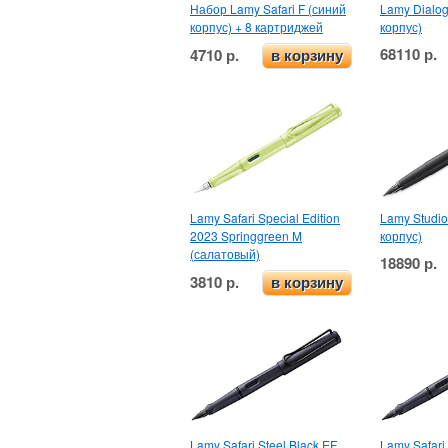
Набор Lamy Safari F (синий
Lamy Dialog
корпус) + 8 картриджей
корпус)
68110 р.
4710 р.
в корзину
Lamy Safari Special Edition
Lamy Studio
2023 Springgreen M
корпус)
(салатовый)
18890 р.
3810 р.
в корзину
Lamy Safari Steel Black EF
Lamy Safari 