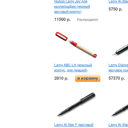
Набор Lamy Joy для
Lamy Al-Sta
каллиграфии (черный
5750 р.
матовый корпус)
11500 р.
Распродано!
Lamy ABC LH (красный
Lamy Dialog
корпус, для левшей)
матовое по
2810 р.
57370 р.
в корзину
Lamy Al-Star F (матовый
Lamy Al-Sta