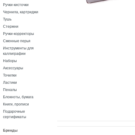
Ручки-кисточки
Чернила, картриджи
Тушь
Стержни
Ручки-корректоры
Сменные перья
Инструменты для
каллиграфии
Наборы
Аксессуары
Точилки
Ластики
Пеналы
Блокноты, бумага
Книги, прописи
Подарочные
сертификаты
Бренды