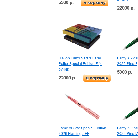
5300 р.
в корзину
22000 р.
Набор Lamy Safari Harry
Lamy Al-Star
Potter Special Edition F (4
2026 Pine F
ручки)
5900 р.
22000 р.
в корзину
Lamy Al-Star Special Edition
Lamy Al-Star
2026 Flamingo EF
2026 Pine 