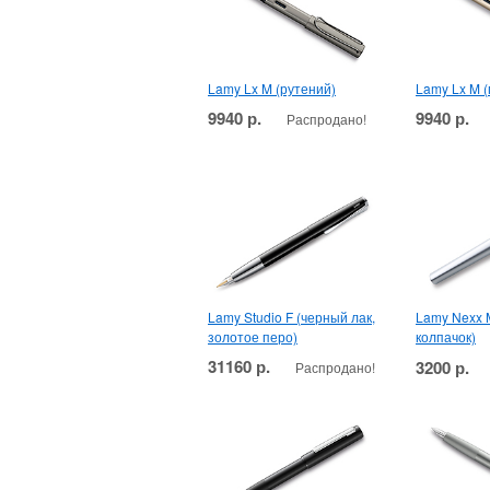
Lamy Lx M (рутений)
Lamy Lx M 
9940 р.
9940 р.
Распродано!
Lamy Studio F (черный лак,
Lamy Nexx 
золотое перо)
колпачок)
31160 р.
3200 р.
Распродано!