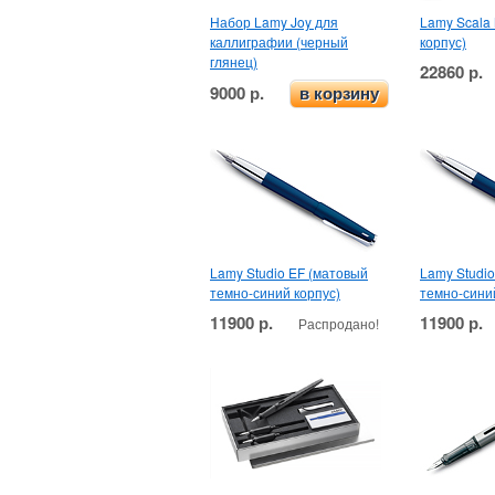
Набор Lamy Joy для
Lamy Scala
каллиграфии (черный
корпус)
глянец)
22860 р.
9000 р.
в корзину
Lamy Studio EF (матовый
Lamy Studi
темно-синий корпус)
темно-сини
11900 р.
11900 р.
Распродано!