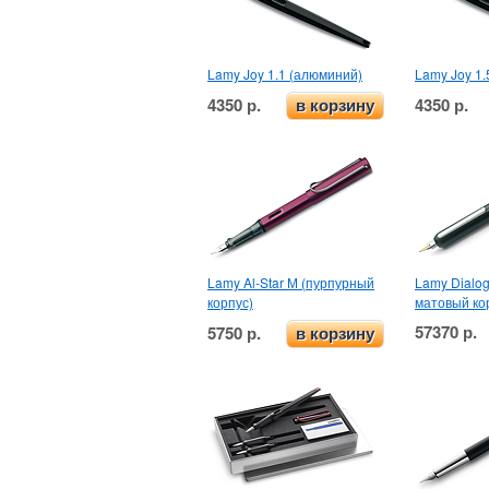
Lamy Joy 1.1 (алюминий)
Lamy Joy 1.
4350 р.
4350 р.
в корзину
Lamy Al-Star М (пурпурный
Lamy Dialo
корпус)
матовый ко
57370 р.
5750 р.
в корзину