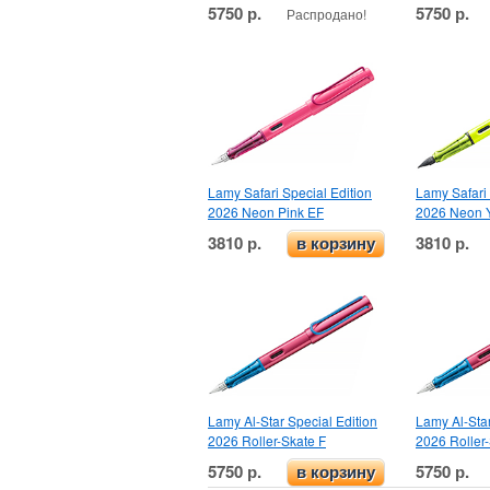
5750 р.
5750 р.
Распродано!
Lamy Safari Special Edition
Lamy Safari 
2026 Neon Pink EF
2026 Neon Y
3810 р.
3810 р.
в корзину
Lamy Al-Star Special Edition
Lamy Al-Star
2026 Roller-Skate F
2026 Roller
5750 р.
5750 р.
в корзину