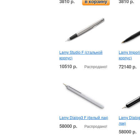
3810 р.
3810 р.
в корзину
Lamy Studio F (стальной
Lamy Impor
корпус)
корпус)
10510 р.
72140 р.
Распродано!
Lamy Dialog3 F (белый лак)
Lamy Dialo
лак)
58000 р.
Распродано!
58000 р.