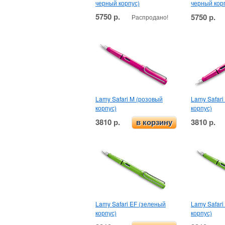
черный корпус)
черный кор
5750 р.
5750 р.
Распродано!
Lamy Safari M (розовый
Lamy Safari
корпус)
корпус)
3810 р.
3810 р.
в корзину
Lamy Safari EF (зеленый
Lamy Safari
корпус)
корпус)