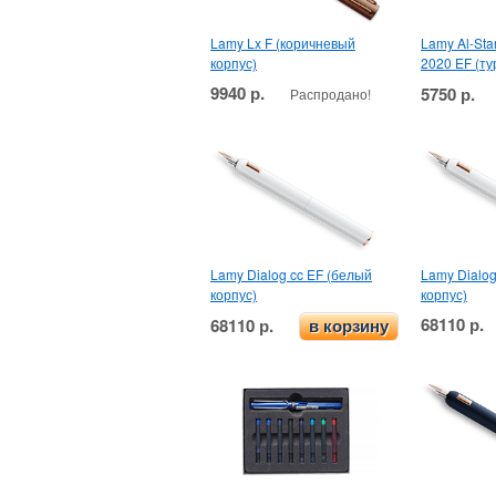
Lamy Lx F (коричневый
Lamy Al-Star
корпус)
2020 EF (т
9940 р.
5750 р.
Распродано!
Lamy Dialog cc EF (белый
Lamy Dialog
корпус)
корпус)
68110 р.
68110 р.
в корзину