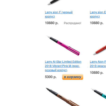
Lamy aion F (черный
Lamy aion 
корпус)
корпус)
10880 р.
10880 р.
Распродано!
Lamy Al-Star Limited Edition
Lamy Aion F 
2018 Vibrant Pink M (ярко-
2019 (красн
розовый корпус)
10880 р.
5300 р.
в корзину