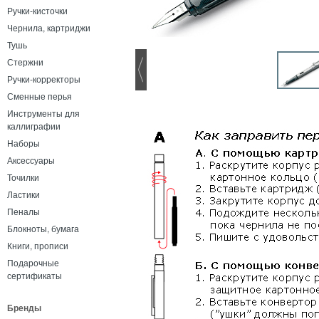
Ручки-кисточки
Чернила, картриджи
Тушь
Стержни
Ручки-корректоры
Сменные перья
Инструменты для
каллиграфии
Наборы
Аксессуары
Точилки
Ластики
Пеналы
Блокноты, бумага
Книги, прописи
Подарочные
сертификаты
Бренды