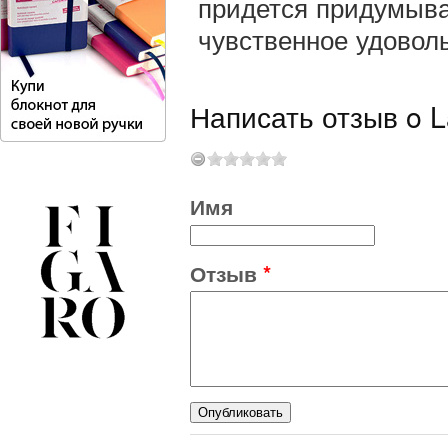
придется придумыва
чувственное удоволь
Написать отзыв o L
Имя
Отзыв
*