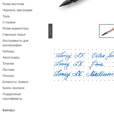
Ручки-кисточки
Чернила, картриджи
Тушь
Стержни
Ручки-корректоры
Сменные перья
Инструменты для
каллиграфии
Наборы
Аксессуары
Точилки
Ластики
Пеналы
Блокноты, бумага
Книги, прописи
Подарочные
сертификаты
Бренды