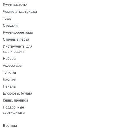
Ручки-кисточки
Чернила, картриджи
Тушь
Стержни
Ручки-корректоры
Сменные перья
Инструменты для
каллиграфии
Наборы
Аксессуары
Точилки
Ластики
Пеналы
Блокноты, бумага
Книги, прописи
Подарочные
сертификаты
Бренды