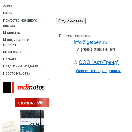
Zebra
Вещь
Искусство красивого
письма
Малевичъ
По всем вопросам:
Манн, Иванов и
info@getpen.ru
Фербер
+7 (495) 268 06 94
МОЙПЛАН
Поганка
©
ООО "Арт-Тренд"
Подписные Издания
Обработка перс. данных
Просто Работай