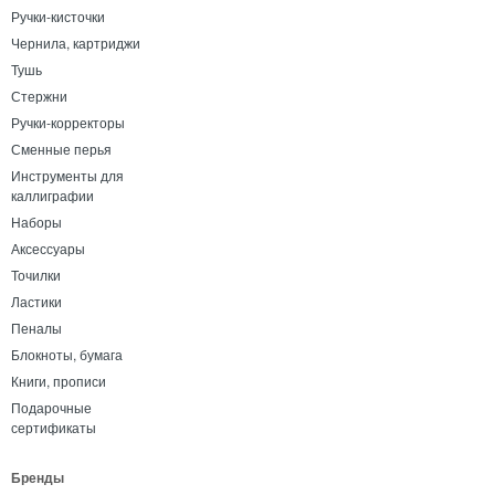
Ручки-кисточки
Чернила, картриджи
Тушь
Стержни
Ручки-корректоры
Сменные перья
Инструменты для
каллиграфии
Наборы
Аксессуары
Точилки
Ластики
Пеналы
Блокноты, бумага
Книги, прописи
Подарочные
сертификаты
Бренды