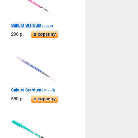
Sakura
Stardust
(роза)
200 р.
в корзину
Sakura
Stardust
(синий)
550 р.
в корзину