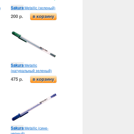
Sakura
)
Metallic (зеленый)
200 р.
в корзину
Sakura
Metallic
(натуральный зеленый)
475 р.
в корзину
Sakura
Metallic (сине-
черный)