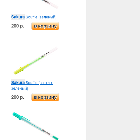
Sakura
Souffle (зеленый)
200 р.
в корзину
Sakura
Souffle (светло-
зеленый)
200 р.
в корзину