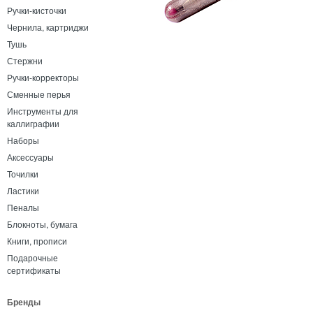
Ручки-кисточки
Чернила, картриджи
Тушь
Стержни
Ручки-корректоры
Сменные перья
Инструменты для
каллиграфии
Наборы
Аксессуары
Точилки
Ластики
Пеналы
Блокноты, бумага
Книги, прописи
Подарочные
сертификаты
Бренды