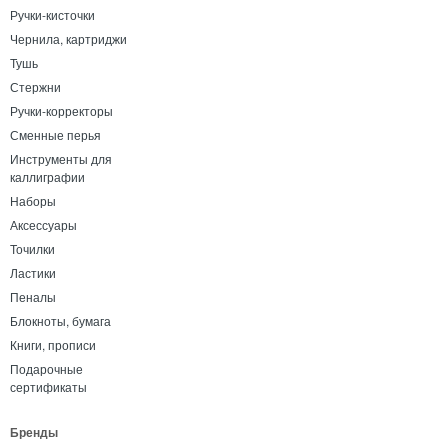
Ручки-кисточки
Чернила, картриджи
Тушь
Стержни
Ручки-корректоры
Сменные перья
Инструменты для
каллиграфии
Наборы
Аксессуары
Точилки
Ластики
Пеналы
Блокноты, бумага
Книги, прописи
Подарочные
сертификаты
Бренды