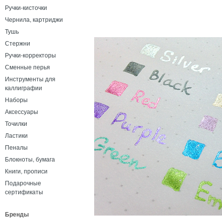
Ручки-кисточки
Чернила, картриджи
Тушь
Стержни
Ручки-корректоры
Сменные перья
Инструменты для
каллиграфии
Наборы
Аксессуары
Точилки
Ластики
Пеналы
Блокноты, бумага
Книги, прописи
Подарочные
сертификаты
Бренды