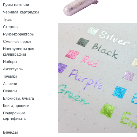
Ручки-кисточки
Чернила, картриджи
Тушь
Стержни
Ручки-корректоры
Сменные перья
Инструменты для
каллиграфии
Наборы
Аксессуары
Точилки
Ластики
Пеналы
Блокноты, бумага
Книги, прописи
Подарочные
сертификаты
Бренды