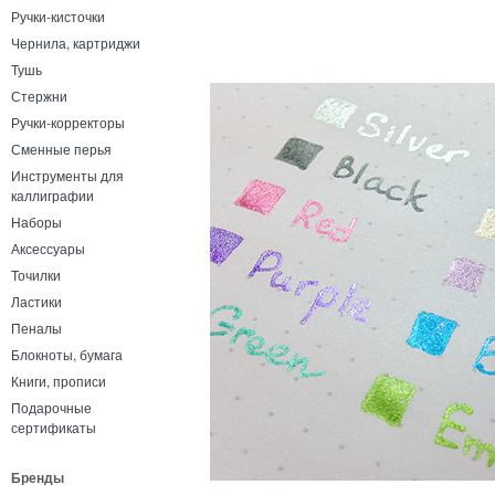
Ручки-кисточки
Чернила, картриджи
Тушь
Стержни
Ручки-корректоры
Сменные перья
Инструменты для
каллиграфии
Наборы
Аксессуары
Точилки
Ластики
Пеналы
Блокноты, бумага
Книги, прописи
Подарочные
сертификаты
Бренды