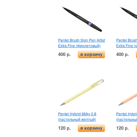
Pentel Brush Sign Pen Artist
Pentel Brush
Extra Fine (фиолетовый)
Extra Fine (
400 р.
400 р.
в корзину
Pentel Hybrid Milky 0.8
Pentel Hybri
(пастельный желтый)
(пастельны
120 р.
120 р.
в корзину