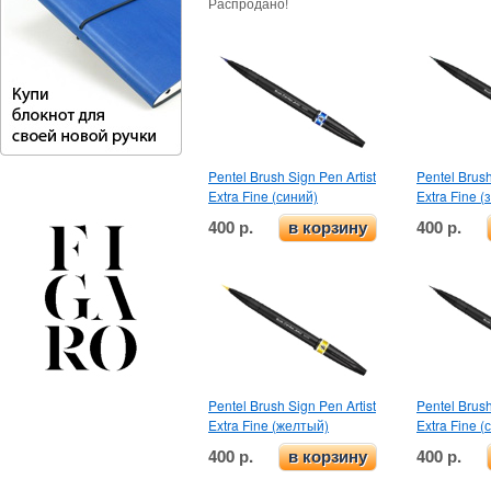
Распродано!
Pentel Brush Sign Pen Artist
Pentel Brush
Extra Fine (синий)
Extra Fine 
400 р.
400 р.
в корзину
Pentel Brush Sign Pen Artist
Pentel Brush
Extra Fine (желтый)
Extra Fine (
400 р.
400 р.
в корзину