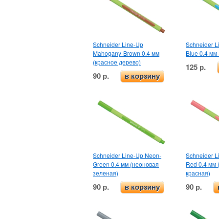
Schneider Line-Up
Schneider L
Mahogany-Brown 0.4 мм
Blue 0.4 мм
(красное дерево)
125 р.
90 р.
в корзину
Schneider Line-Up Neon-
Schneider L
Green 0.4 мм (неоновая
Red 0.4 мм
зеленая)
красная)
90 р.
90 р.
в корзину