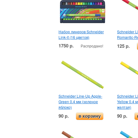
Набор линеров Schneider
Schneider L
Link-it (16 цветов)
Romantic-Re
1750 р.
125 р.
Распродано!
Schneider Line-Up Apple-
Schneider L
Green 0.4 мм (зеленое
Yellow 0.4 
яблоко)
желтая)
90 р.
90 р.
в корзину