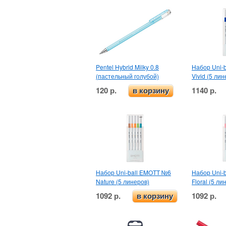
Pentel Hybrid Milky 0.8
Набор Uni-
(пастельный голубой)
Vivid (5 лин
120 р.
1140 р.
в корзину
Набор Uni-ball EMOTT №6
Набор Uni-
Nature (5 линеров)
Floral (5 ли
1092 р.
1092 р.
в корзину