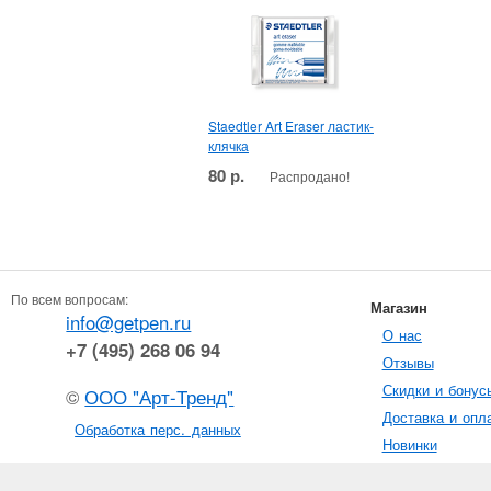
Staedtler Art Eraser ластик-
клячка
80 р.
Распродано!
По всем вопросам:
Магазин
info@getpen.ru
О нас
+7 (495) 268 06 94
Отзывы
Скидки и бонус
©
ООО "Арт-Тренд"
Доставка и опл
Обработка перс. данных
Новинки