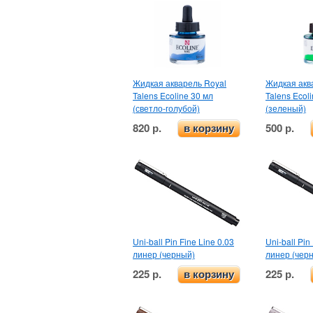
Жидкая акварель Royal
Жидкая акв
Talens Ecoline 30 мл
Talens Ecol
(светло-голубой)
(зеленый)
820 р.
500 р.
в корзину
Uni-ball Pin Fine Line 0.03
Uni-ball Pin
линер (черный)
линер (чер
225 р.
225 р.
в корзину