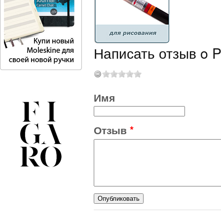
Написать отзыв o P
Имя
Отзыв
*