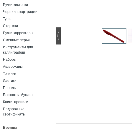
Ручки-кисточки
Чернила, картриджи
Тушь
Стержни
Ручки-корректоры
Сменные перья
Инструменты для
каллиграфии
Наборы
Аксессуары
Точилки
Ластики
Пеналы
Блокноты, бумага
Книги, прописи
Подарочные
сертификаты
Бренды