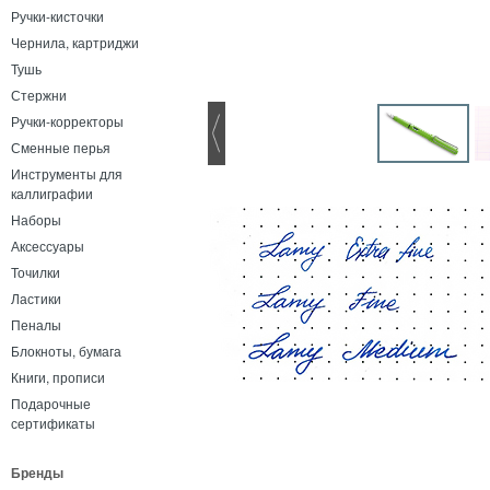
Ручки-кисточки
Чернила, картриджи
Тушь
Стержни
Ручки-корректоры
Сменные перья
Инструменты для
каллиграфии
Наборы
Аксессуары
Точилки
Ластики
Пеналы
Блокноты, бумага
Книги, прописи
Подарочные
сертификаты
Бренды