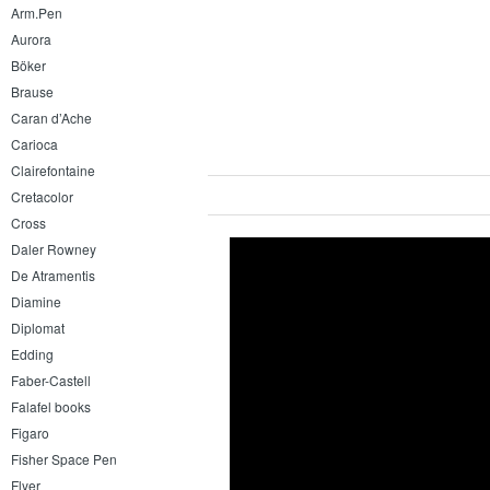
Arm.Pen
Aurora
Böker
Brause
Caran d’Ache
Carioca
Clairefontaine
Cretacolor
Cross
Daler Rowney
De Atramentis
Diamine
Diplomat
Edding
Faber-Castell
Falafel books
Figaro
Fisher Space Pen
Flyer