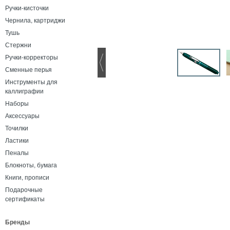
Ручки-кисточки
Чернила, картриджи
Тушь
Стержни
Ручки-корректоры
Сменные перья
Инструменты для
каллиграфии
Наборы
Аксессуары
Точилки
Ластики
Пеналы
Блокноты, бумага
Книги, прописи
Подарочные
сертификаты
Бренды