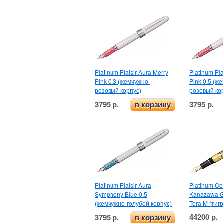
Platinum Plaisir Aura Merry
Platinum Pla
Pink 0.3 (жемчужно-
Pink 0.5 (ж
розовый корпус)
розовый ко
3795 р.
3795 р.
в корзину
Platinum Plaisir Aura
Platinum Ce
Symphony Blue 0.5
Kanazawa Go
(жемчужно-голубой корпус)
Tora M (тигр
44200 р.
3795 р.
в корзину