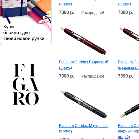
корпус)
корпус)
7300 р.
7300 р.
Распродано!
Platinum Curidas F (красный
Platinum Cu
корпус)
(красный ко
7300 р.
7390 р.
Распродано!
Platinum Curidas M (черный
Platinum Ce
корпус)
(черный кор
родий)