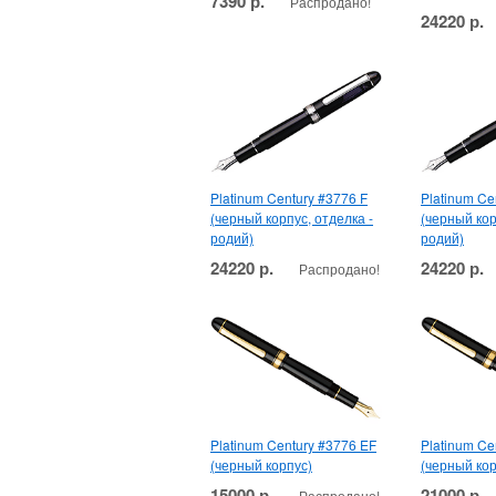
7390 р.
Распродано!
24220 р.
Platinum Century #3776 F
Platinum Ce
(черный корпус, отделка -
(черный кор
родий)
родий)
24220 р.
24220 р.
Распродано!
Platinum Century #3776 EF
Platinum Ce
(черный корпус)
(черный кор
15000 р.
21000 р.
Распродано!