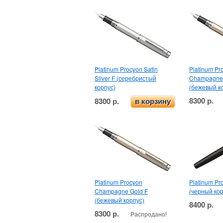
Platinum Procyon Satin
Platinum Pr
Silver F (серебристый
Champagne
корпус)
(бежевый к
8300 р.
8300 р.
в корзину
Platinum Procyon
Platinum Pr
Champagne Gold F
(черный кор
(бежевый корпус)
8400 р.
8300 р.
Распродано!