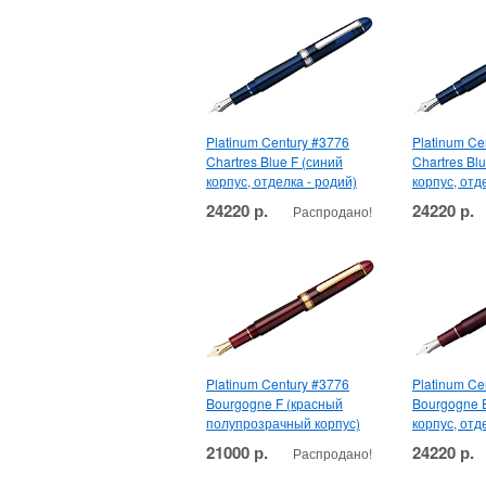
Platinum Century #3776
Platinum Ce
Chartres Blue F (синий
Chartres Bl
корпус, отделка - родий)
корпус, отд
24220 р.
24220 р.
Распродано!
Platinum Century #3776
Platinum Ce
Bourgogne F (красный
Bourgogne 
полупрозрачный корпус)
корпус, отд
21000 р.
24220 р.
Распродано!