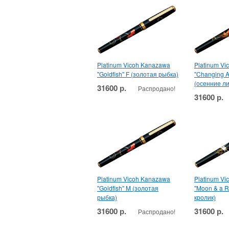
Platinum Vicoh Kanazawa
Platinum V
"Goldfish" F (золотая рыбка)
"Changing A
(осенние ли
31600 р.
Распродано!
31600 р.
Platinum Vicoh Kanazawa
Platinum V
"Goldfish" M (золотая
"Moon & a R
рыбка)
кролик)
31600 р.
31600 р.
Распродано!