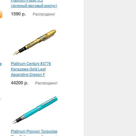
(зеленый матовый корпус)
1590 р.
Распродано!
ce
Platinum Century #3776
Kanazawa Gold Leaf
Ascending Dragon F
44200 р.
Распродано!
Platinum Procyon Turquoise