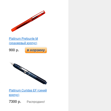
Platinum Prefounte M
(оранжевый корпус)
900 р.
в корзину
Platinum Curidas EF (синий
корпус)
7300 р.
Распродано!