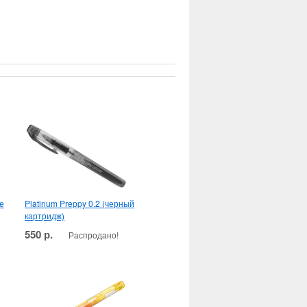
ce
Platinum Preppy 0.2 (черный
картридж)
550 р.
Распродано!