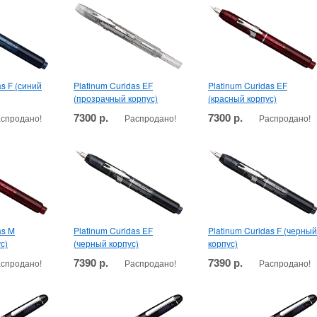
as F (синий
Platinum Curidas EF
Platinum Curidas EF
(прозрачный корпус)
(красный корпус)
7300 р.
7300 р.
спродано!
Распродано!
Распродано!
as M
Platinum Curidas EF
Platinum Curidas F (черный
с)
(черный корпус)
корпус)
7390 р.
7390 р.
спродано!
Распродано!
Распродано!