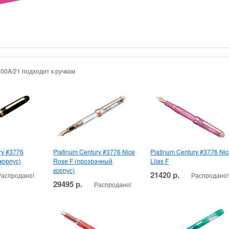
00A/21 подходит к ручкам
ry #3776
Platinum Century #3776 Nice
Platinum Century #3776 Ni
корпус)
Rose F (прозрачный
Lilas F
корпус)
21420 р.
Распродано!
Распродано!
29495 р.
Распродано!