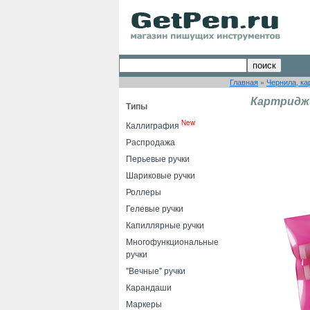
Главная
»
Чернила, ка
Картриджи
Типы
New
Каллиграфия
Распродажа
Перьевые ручки
Шариковые ручки
Роллеры
Гелевые ручки
Капиллярные ручки
Многофункциональные
ручки
"Вечные" ручки
Карандаши
Маркеры