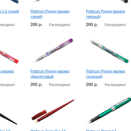
y 0.3 (синий
Platinum Preppy маркер
Platinum Preppy маркер
(синий)
(черный)
200 р.
200 р.
продано!
Распродано!
Распродано!
y маркер
Platinum Preppy маркер
Platinum Preppy маркер
(фиолетовый)
(зеленый)
200 р.
200 р.
продано!
Распродано!
Распродано!
Pen EF
Platinum Desk Pen EF
Platinum Plaisir 0.5