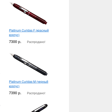
Platinum Curidas F (красный
корпус)
7300 р.
Распродано!
Platinum Curidas M (черный
корпус)
7390 р.
Распродано!