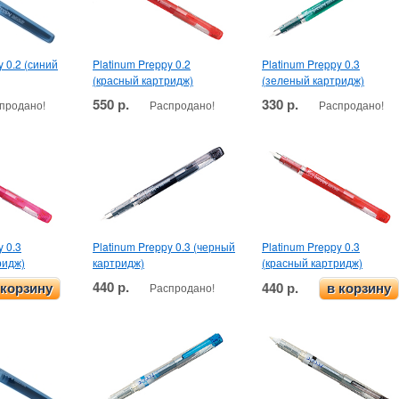
y 0.2 (синий
Platinum Preppy 0.2
Platinum Preppy 0.3
(красный картридж)
(зеленый картридж)
550 р.
330 р.
продано!
Распродано!
Распродано!
y 0.3
Platinum Preppy 0.3 (черный
Platinum Preppy 0.3
ридж)
картридж)
(красный картридж)
440 р.
440 р.
Распродано!
 корзину
в корзину