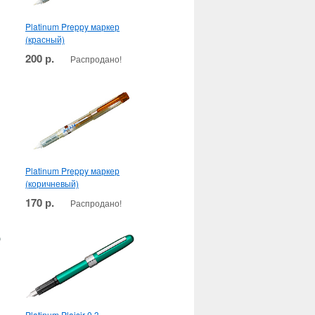
Platinum Preppy маркер
(красный)
200 р.
Распродано!
Platinum Preppy маркер
(коричневый)
170 р.
Распродано!
Platinum Plaisir 0.3