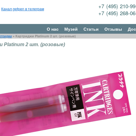
+7 (495) 210-9
Канал getpen в телеграм
+7 (495) 268-0
О нас
Музей
Статьи
Отзывы
Дос
ртриджи
»
Картриджи Platinum 2 шт. (розовые)
 Platinum 2 шт. (розовые)