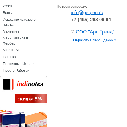
Zebra
По всем вопросам:
info@getpen.ru
Вещь
+7 (495) 268 06 94
Искусство красивого
письма
©
ООО "Арт-Тренд"
Малевичъ
Манн, Иванов и
Обработка перс. данных
Фербер
МОЙПЛАН
Поганка
Подписные Издания
Просто Работай