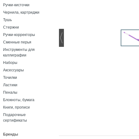
Ручки-кисточки
Чернила, картриджи
Тушь
Стержни
Ручки-корректоры
Сменные перья
Инструменты для
каллиграфии
Наборы
Аксессуары
Точилки
Ластики
Пеналы
Блокноты, бумага
Книги, прописи
Подарочные
сертификаты
Бренды