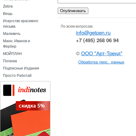
Zebra
Вещь
Искусство красивого
По всем вопросам:
письма
info@getpen.ru
Малевичъ
+7 (495) 268 06 94
Манн, Иванов и
Фербер
©
ООО "Арт-Тренд"
МОЙПЛАН
Поганка
Обработка перс. данных
Подписные Издания
Просто Работай