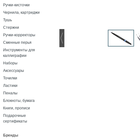
Ручки-кисточки
Чернила, картриджи
Тушь
Стержни
Ручки-корректоры
Сменные перья
Инструменты для
каллиграфии
Наборы
Аксессуары
Точилки
Ластики
Пеналы
Блокноты, бумага
Книги, прописи
Подарочные
сертификаты
Бренды