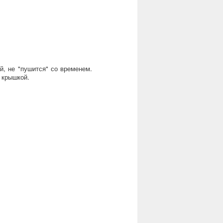
й, не "пушится" со временем.
 крышкой.