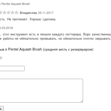
 Pentel Aquash Brush
Владислав
, 25.11.2017
сть. Не протекает. Хорошо сделана.
05.03.2018
, этот инструмент есть в пенале каждого леттерера. Ворс качественны
е работы не обязательно промывать, но обязательно плотно закрывать
ыв o Pentel Aquash Brush (средняя кисть с резервуаром)