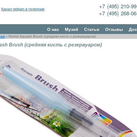
+7 (495) 210-9
Канал getpen в телеграм
+7 (495) 268-0
О нас
Музей
Статьи
Отзывы
Дос
чки
»
Pentel Aquash Brush (средняя кисть с резервуаром)
ash Brush (средняя кисть с резервуаром)