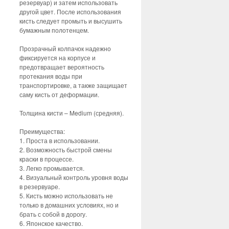
резервуар) и затем использовать
другой цвет. После использования
кисть следует промыть и высушить
бумажным полотенцем.
Прозрачный колпачок надежно
фиксируется на корпусе и
предотвращает вероятность
протекания воды при
транспортировке, а также защищает
саму кисть от деформации.
Толщина кисти – Medium (средняя).
Преимущества:
1. Проста в использовании.
2. Возможность быстрой смены
краски в процессе.
3. Легко промывается.
4. Визуальный контроль уровня воды
в резервуаре.
5. Кисть можно использовать не
только в домашних условиях, но и
брать с собой в дорогу.
6. Японское качество.