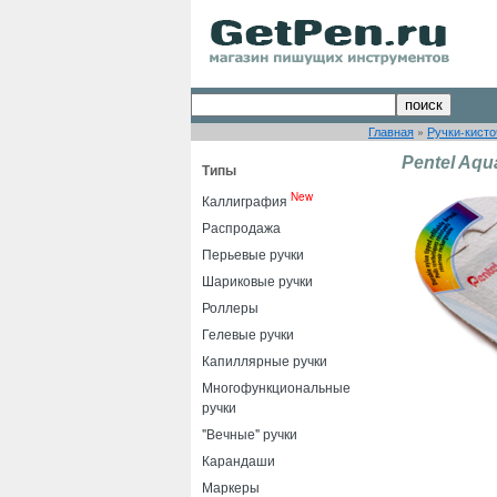
Главная
»
Ручки-кисто
Pentel Aqu
Типы
New
Каллиграфия
Распродажа
Перьевые ручки
Шариковые ручки
Роллеры
Гелевые ручки
Капиллярные ручки
Многофункциональные
ручки
"Вечные" ручки
Карандаши
Маркеры