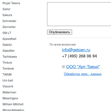
Royal Talens
Sailor
Sakura
Schneider
Sennelier
SM-LT
Speedball
По всем вопросам:
Stabilo
info@getpen.ru
Staedtler
+7 (495) 268 06 94
Tachikawa
Tintura
©
ООО "Арт-Тренд"
Tombow
Обработка перс. данных
TWSBI
Uni-ball
Visconti
Waterman
Wearingeul
William Mitchell
Winsor&Newton