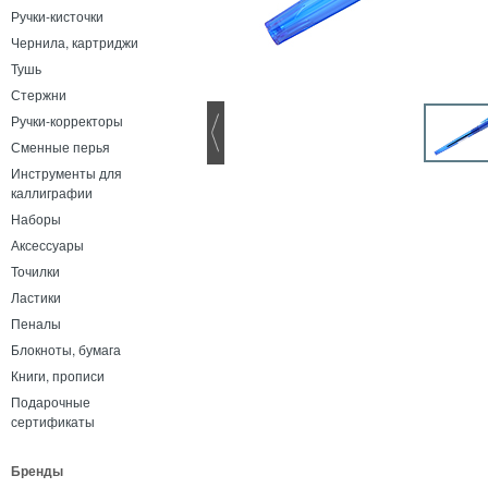
Ручки-кисточки
Чернила, картриджи
Тушь
Стержни
Ручки-корректоры
Сменные перья
Инструменты для
каллиграфии
Наборы
Аксессуары
Точилки
Ластики
Пеналы
Блокноты, бумага
Книги, прописи
Подарочные
сертификаты
Бренды