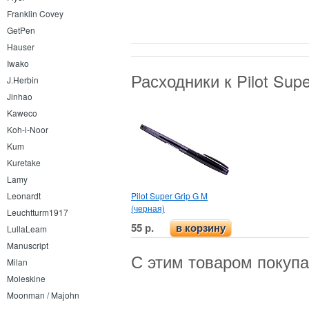
Franklin Covey
GetPen
Hauser
Iwako
Расходники к Pilot Sup
J.Herbin
Jinhao
Kaweco
Koh-i-Noor
Kum
Kuretake
Lamy
Pilot Super Grip G M
Leonardt
(черная)
Leuchtturm1917
55 р.
в корзину
LullaLeam
Manuscript
С этим товаром покуп
Milan
Moleskine
Moonman / Majohn