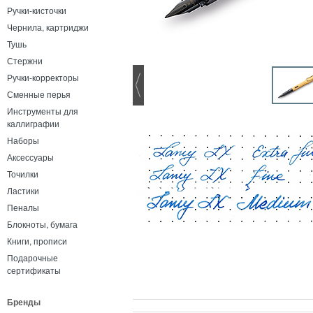
Ручки-кисточки
Чернила, картриджи
Тушь
Стержни
Ручки-корректоры
Сменные перья
Инструменты для
каллиграфии
Наборы
Аксессуары
Точилки
Ластики
Пеналы
Блокноты, бумага
Книги, прописи
Подарочные
сертификаты
Бренды