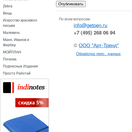
Zebra
Вещь
По всем вопросам:
Искусство красивого
info@getpen.ru
письма
+7 (495) 268 06 94
Малевичъ
Манн, Иванов и
©
ООО "Арт-Тренд"
Фербер
МОЙПЛАН
Обработка перс. данных
Поганка
Подписные Издания
Просто Работай