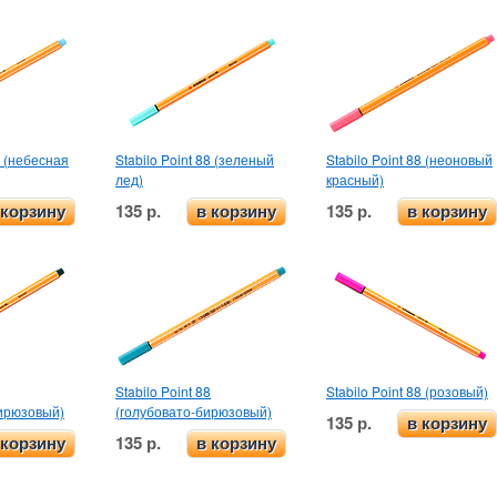
8 (небесная
Stabilo Point 88 (зеленый
Stabilo Point 88 (неоновый
лед)
красный)
135 р.
135 р.
 корзину
в корзину
в корзину
Stabilo Point 88
Stabilo Point 88 (розовый)
ирюзовый)
(голубовато-бирюзовый)
135 р.
в корзину
135 р.
 корзину
в корзину