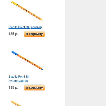
Stabilo Point 88 (желтый)
135 р.
в корзину
Stabilo Point 88
(ультрамарин)
135 р.
в корзину