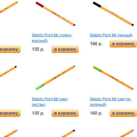
Stabilo Point 88 (темно-
Stabilo Point 88 (черный)
красный)
166 р.
в корзину
135 р.
 корзину
в корзину
Stabilo Point 88 (цвет
Stabilo Point 88 (светло-
листвы)
зеленый)
135 р.
160 р.
 корзину
в корзину
в корзину