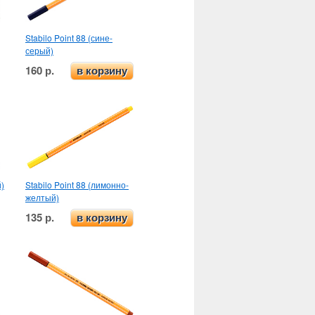
Stabilo Point 88 (сине-
серый)
160 р.
в корзину
й)
Stabilo Point 88 (лимонно-
желтый)
135 р.
в корзину