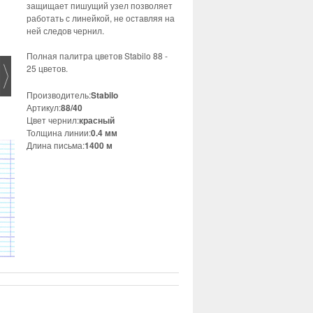
защищает пишущий узел позволяет
работать с линейкой, не оставляя на
ней следов чернил.
Полная палитра цветов Stabilo 88 -
25 цветов.
Производитель:
Stabilo
Артикул:
88/40
Цвет чернил:
красный
Толщина линии:
0.4 мм
Длина письма:
1400 м