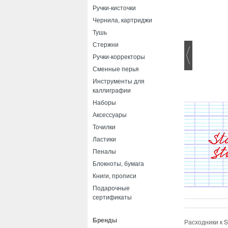
Ручки-кисточки
Чернила, картриджи
Тушь
Стержни
Ручки-корректоры
Сменные перья
Инструменты для
каллиграфии
Наборы
Аксессуары
Точилки
Ластики
Пеналы
Блокноты, бумага
Книги, прописи
Подарочные
сертификаты
Бренды
Расходники к S