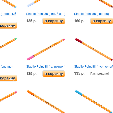
88 (неоновый
Stabilo Point 88 (синий лед)
Stabilo Point 88 (сиенна)
135 р.
160 р.
в корзину
в корзину
 корзину
8 (светло-
Stabilo Point 88 (гелиотроп)
Stabilo Point 88 (пурпурны
135 р.
135 р.
Распродано!
в корзину
 корзину