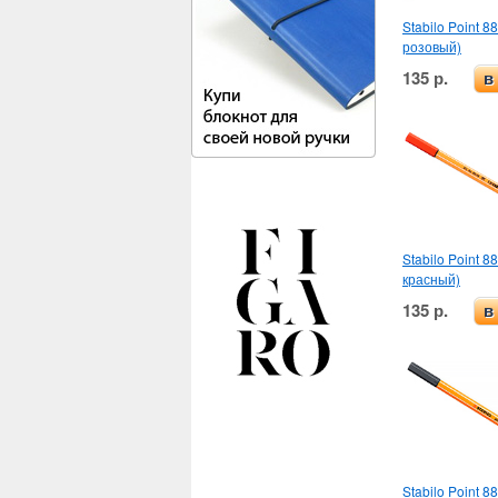
Stabilo Point 8
розовый)
135 р.
в
Stabilo Point 8
красный)
135 р.
в
Stabilo Point 8