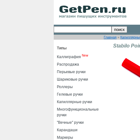
Главная
»
Капиллярны
Stabilo Poi
Типы
New
Каллиграфия
Распродажа
Перьевые ручки
Шариковые ручки
Роллеры
Гелевые ручки
Капиллярные ручки
Многофункциональные
ручки
"Вечные" ручки
Карандаши
Маркеры