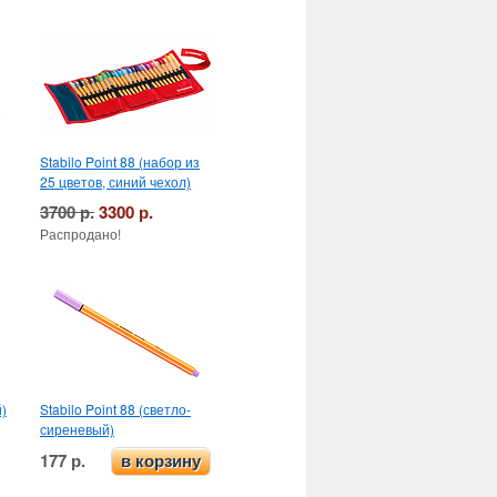
Stabilo Point 88 (набор из
25 цветов, синий чехол)
3700 р.
3300 р.
Распродано!
й)
Stabilo Point 88 (светло-
сиреневый)
177 р.
в корзину