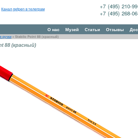
+7 (495) 210-9
Канал getpen в телеграм
+7 (495) 268-0
О нас
Музей
Статьи
Отзывы
Дос
е ручки
»
Stabilo Point 88 (красный)
nt 88 (красный)