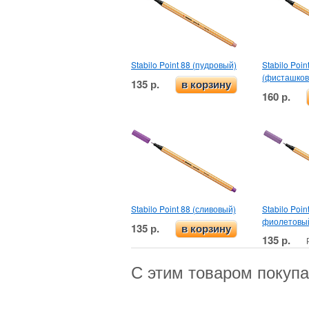
Stabilo Point 88 (пудровый)
Stabilo Poin
(фисташков
135 р.
в корзину
160 р.
Stabilo Point 88 (сливовый)
Stabilo Poin
фиолетовы
135 р.
в корзину
135 р.
С этим товаром покуп