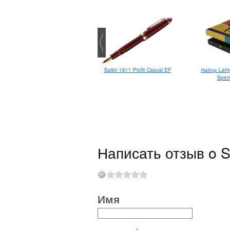
Pentel Brush Sign Pen Artist
Sailor 1911 Profit Casual EF
Набор Lamy 
Extra Fine
Speci
Написать отзыв o St
Имя