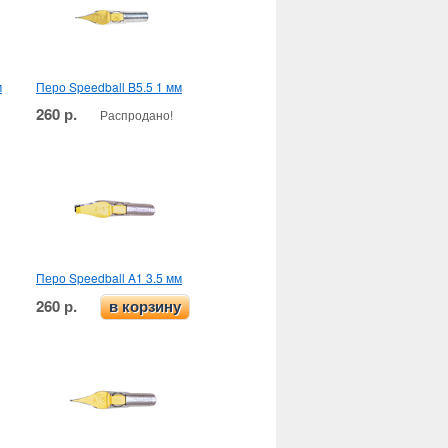
м
Перо Speedball B5.5 1 мм
260 р.
Распродано!
Перо Speedball A1 3.5 мм
260 р.
в корзину