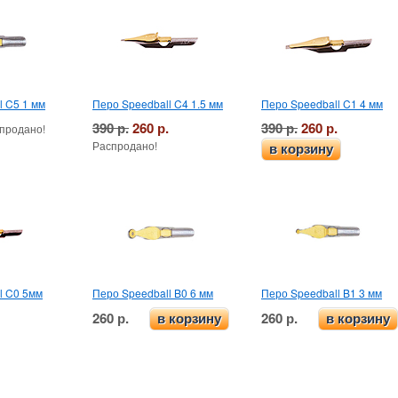
l C5 1 мм
Перо Speedball C4 1.5 мм
Перо Speedball C1 4 мм
390 р.
260 р.
390 р.
260 р.
продано!
Распродано!
в корзину
l C0 5мм
Перо Speedball B0 6 мм
Перо Speedball B1 3 мм
260 р.
260 р.
в корзину
в корзину