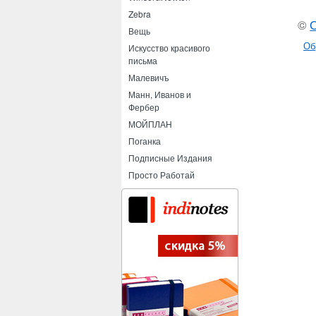
Zebra
©
Вещь
Об
Искусство красивого
письма
Малевичъ
Манн, Иванов и
Фербер
МОЙПЛАН
Поганка
Подписные Издания
Просто Работай