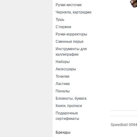
Ручки-кисточки
Чернила, картриджи
Тушь
Стержни
Ручки-корректоры
Сменные перья
Инструменты для
каллиграфии
Наборы
Аксессуары
Точилки
Ластики
Пеналы
Блокноты, бумага
Книги, прописи
Подарочные
сертификаты
Speedball 0094
Бренды