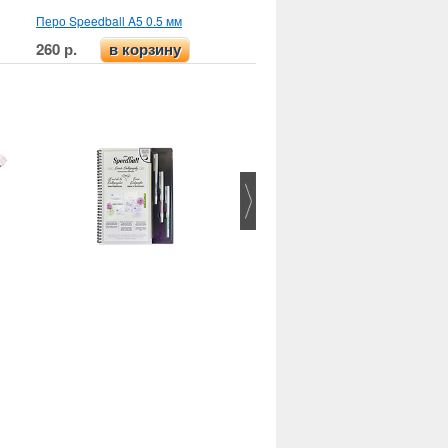
Перо Speedball A5 0.5 мм
260 р.
в корзину