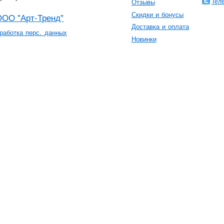
Тел
Отзывы
Скидки и бонусы
ООО "Арт-Тренд"
Доставка и оплата
работка перс. данных
Новинки