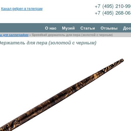
+7 (495) 210-9
Канал getpen в телеграм
+7 (495) 268-0
О нас
Музей
Статьи
Отзывы
Дос
ы для каллиграфии
»
Speedball держатель для пера (золотой с черным)
 держатель для пера (золотой с черным)