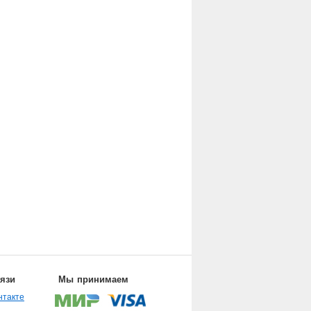
вязи
Мы принимаем
нтакте