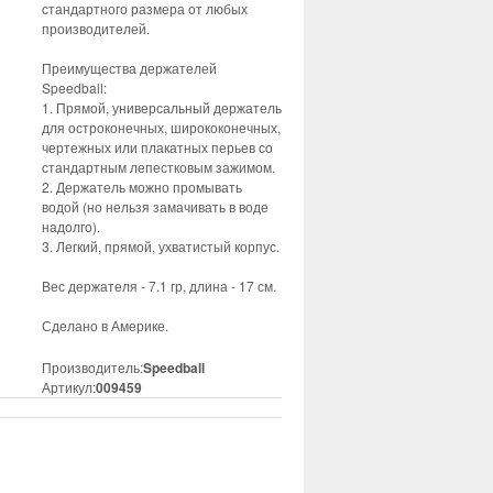
стандартного размера от любых
производителей.
Преимущества держателей
Speedball:
1. Прямой, универсальный держатель
для остроконечных, ширококонечных,
чертежных или плакатных перьев со
стандартным лепестковым зажимом.
2. Держатель можно промывать
водой (но нельзя замачивать в воде
надолго).
3. Легкий, прямой, ухватистый корпус.
Вес держателя - 7.1 гр, длина - 17 см.
Сделано в Америке.
Производитель:
Speedball
Артикул:
009459