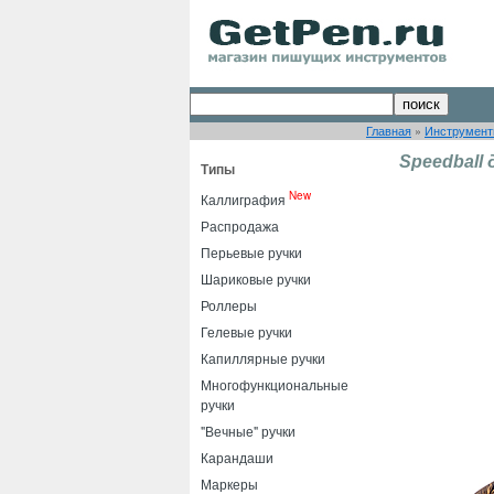
Главная
»
Инструмент
Speedball
Типы
New
Каллиграфия
Распродажа
Перьевые ручки
Шариковые ручки
Роллеры
Гелевые ручки
Капиллярные ручки
Многофункциональные
ручки
"Вечные" ручки
Карандаши
Маркеры