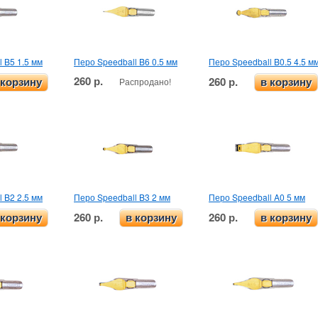
 B5 1.5 мм
Перо Speedball B6 0.5 мм
Перо Speedball B0.5 4.5 м
260 р.
260 р.
Распродано!
 корзину
в корзину
 B2 2.5 мм
Перо Speedball B3 2 мм
Перо Speedball A0 5 мм
260 р.
260 р.
 корзину
в корзину
в корзину