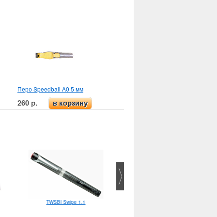
Перо Speedball A0 5 мм
260 р.
в корзину
TWSBI Swipe 1.1