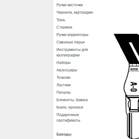
Ручки-кисточки
Чернила, картриджи
Тушь
Стержни
Ручки-корректоры
Сменные перья
Инструменты для
каллиграфии
Наборы
Аксессуары
Точилки
Ластики
Пеналы
Блокноты, бумага
Книги, прописи
Подарочные
сертификаты
Бренды