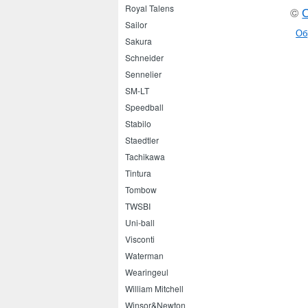
Royal Talens
©
Sailor
Об
Sakura
Schneider
Sennelier
SM-LT
Speedball
Stabilo
Staedtler
Tachikawa
Tintura
Tombow
TWSBI
Uni-ball
Visconti
Waterman
Wearingeul
William Mitchell
Winsor&Newton