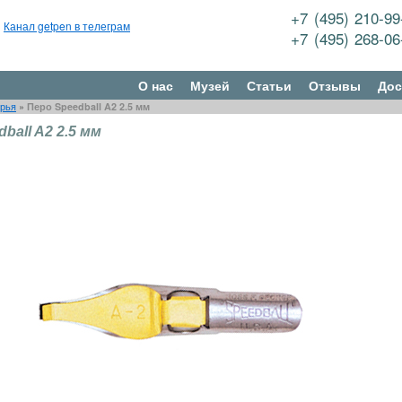
+7 (495) 210-9
Канал getpen в телеграм
+7 (495) 268-0
О нас
Музей
Статьи
Отзывы
Дос
рья
»
Перо Speedball A2 2.5 мм
ball A2 2.5 мм