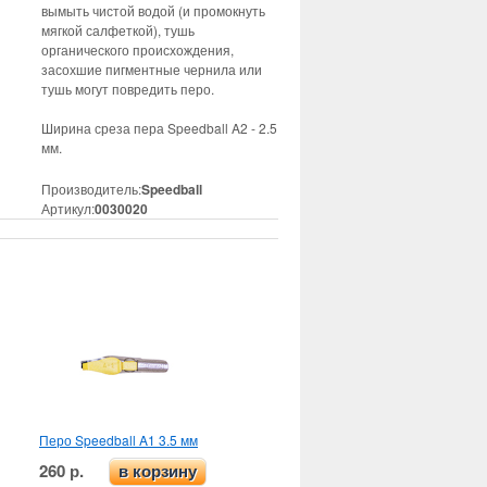
вымыть чистой водой (и промокнуть
мягкой салфеткой), тушь
органического происхождения,
засохшие пигментные чернила или
тушь могут повредить перо.
Ширина среза пера Speedball A2 - 2.5
мм.
Производитель:
Speedball
Артикул:
0030020
Перо Speedball A1 3.5 мм
260 р.
в корзину