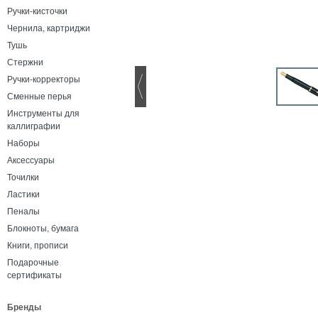
Ручки-кисточки
Чернила, картриджи
Тушь
Стержни
Ручки-корректоры
Сменные перья
Инструменты для
каллиграфии
Наборы
Аксессуары
Точилки
Ластики
Пеналы
Блокноты, бумага
Книги, прописи
Подарочные
сертификаты
Бренды