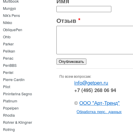
Имя
Multibook
Mungyo
Nik's Pens
Отзыв
*
Nikko
ObliquePen
Ohto
Parker
Pelikan
Penac
PenBBS
Pentel
По всем вопросам:
Pierre Cardin
info@getpen.ru
Pilot
+7 (495) 268 06 94
Pininfarina Segno
Platinum
©
ООО "Арт-Тренд"
Popelpen
Обработка перс. данных
Rhodia
Rohrer & Klingner
Rotring