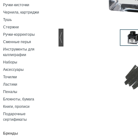
Ручки-кисточки
Чернила, картриджи
Тушь
Стержни
Ручки-корректоры
Сменные перья
Инструменты для
каллиграфии
Наборы
Аксессуары
Точилки
Ластики
Пеналы
Блокноты, бумага
Книги, прописи
Подарочные
сертификаты
Бренды